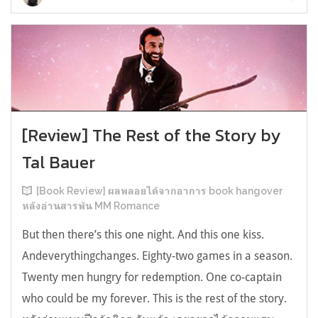
[Review] The Rest of the Story by
Tal Bauer
[Book Review] ผลพลอยได้จากอาการ book hangover
หลังอ่านสารพัน MM Romance
But then there’s this one night. And this one kiss.
Andeverythingchanges. Eighty-two games in a season.
Twenty men hungry for redemption. One co-captain
who could be my forever. This is the rest of the story.