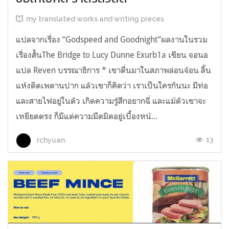
my translated works and writing pieces
แปลจากเรื่อง “Godspeed and Goodnight”ผลงานในรวม
เรื่องสั้นThe Bridge to Lucy Dunne Exurb1a เขียน จอนอ
แปล Reven บรรณาธิการ * เขาตื่นมาในสภาพล่อนจ้อน ลิ้น
แห้งติดเพดานปาก แล้วเขาก็คิดว่า เราเป็นใครกันนะ มีท่อ
และสายไฟอยู่ในตัว เกิดความรู้สึกอยากฉี่ และแม้ตัวเขาจะ
เหยียดตรง ก็มีแต่ความมืดมิดอยู่เบื้องหน้...
13
rchyuan