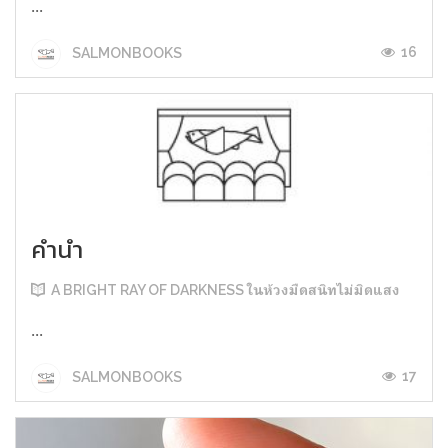
...
16
SALMONBOOKS
คำนำ
A BRIGHT RAY OF DARKNESS ในห้วงมืดสนิทไม่มิดแสง
...
17
SALMONBOOKS