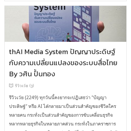
thAI Media System ปัญญาประดิษฐ์
กับความเปลี่ยนแปลงของระบบสื่อไทย
By วศิน ปั้นทอง
รีวิวเว้ย (3)
รีวิวเว้ย (2249) ทุกวันนี้คงยากจะปฏิเสธว่า "ปัญญา
ประดิษฐ์" หรือ AI ได้กลายมาเป็นส่วนสำคัญของชีวิตใคร
หลายคน กระทั่งเป็นส่วนสำคัญของการขับเคลื่อนธุรกิจ
หลากหลายธุรกิจในหลายภาคส่วน กระทั่งในภาคราชการ