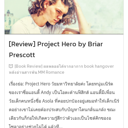
[Review] Project Hero by Briar
Prescott
[Book Review] ผลพลอยได้จากอาการ book hangover
หลังอ่านสารพัน MM Romance
เรื่องย่อ: Project Hero วัยมหาวิทยาลัยค่ะ โดยหนุ่มเนิร์ด
ของเราชื่อแอนดี้ Andy เป็นโอตะด้านฟิสิกส์ แอนดี้มีเพื่อน
วัยเด็กคนหนึ่งชื่อ Asola ที่คอยปกป้องอยู่เสมอทำให้เด็กเนิร์
ดอย่างเขาไม่เคยต้องประสบกับปัญหาโดนกลั่นแกล้ง ขณะ
เดียวกันก็ก่อให้เกิดความรู้สึกว่าตัวเองเป็นไซด์คิกของอ
โซลาอย่างช่วยไม่ได้ แล้วที...