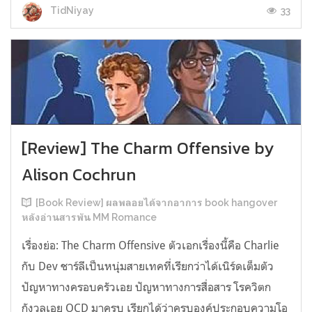
33
TidNiyay
[Review] The Charm Offensive by
Alison Cochrun
[Book Review] ผลพลอยได้จากอาการ book hangover
หลังอ่านสารพัน MM Romance
เรื่องย่อ: The Charm Offensive ตัวเอกเรื่องนี้คือ Charlie
กับ Dev ชาร์ลีเป็นหนุ่มสายเทคที่เรียกว่าได้เนิร์ดเต็มตัว
ปัญหาทางครอบครัวเอย ปัญหาทางการสื่อสาร โรควิตก
กังวลเอย OCD มาครบ เรียกได้ว่าครบองค์ประกอบความโอ