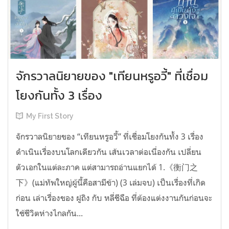
จักรวาลนิยายของ "เทียนหรูอวี้" ที่เชื่อม
โยงกันทั้ง 3 เรื่อง
My First Story
จักรวาลนิยายของ “เทียนหรูอวี้” ที่เชื่อมโยงกันทั้ง 3 เรื่อง
ดำเนินเรื่องบนโลกเดียวกัน เส้นเวลาต่อเนื่องกัน เปลี่ยน
ตัวเอกในแต่ละภาค แต่สามารถอ่านแยกได้ 1.《衡门之
下》(แม่ทัพใหญ่ผู้นี้คือสามีข้า) (3 เล่มจบ) เป็นเรื่องที่เกิด
ก่อน เล่าเรื่องของ ฝูถิง กับ หลี่ชีฉือ ที่ต้องแต่งงานกันก่อนจะ
ใช้ชีวิตห่างไกลกัน...