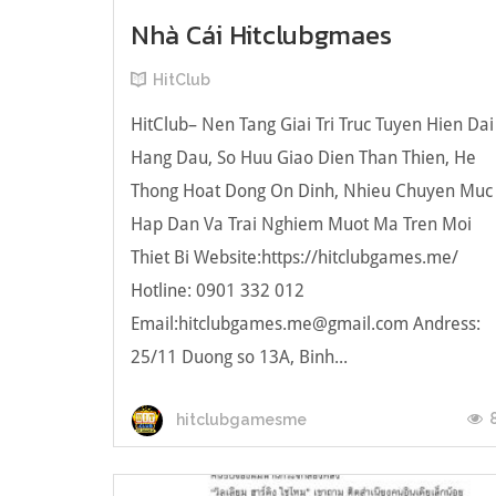
Nhà Cái Hitclubgmaes
HitClub
HitClub– Nen Tang Giai Tri Truc Tuyen Hien Dai
Hang Dau, So Huu Giao Dien Than Thien, He
Thong Hoat Dong On Dinh, Nhieu Chuyen Muc
Hap Dan Va Trai Nghiem Muot Ma Tren Moi
Thiet Bi Website:https://hitclubgames.me/
Hotline: 0901 332 012
Email:hitclubgames.me@gmail.com Andress:
25/11 Duong so 13A, Binh...
hitclubgamesme