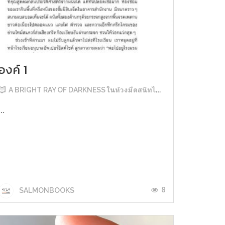
องค์ 1
A BRIGHT RAY OF DARKNESS ในห้วงมืดสนิทไม่มิดแสง
...
8
SALMONBOOKS