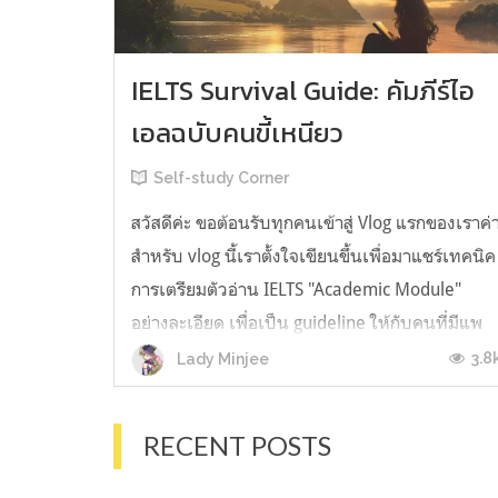
IELTS Survival Guide: คัมภีร์ไอ
เอลฉบับคนขี้เหนียว
Self-study Corner
สวัสดีค่ะ ขอต้อนรับทุกคนเข้าสู่ Vlog แรกของเราค่
สำหรับ vlog นี้เราตั้งใจเขียนขึ้นเพื่อมาแชร์เทคนิค
การเตรียมตัวอ่าน IELTS "Academic Module"
อย่างละเอียด เพื่อเป็น guideline ให้กับคนที่มีแพ
ลนจะสอบแต่ไม่รู้ต้องเริ่มตรงไหน หรืออยากจะได้
3.8
Lady Minjee
ข้อมูลเพิ่มเติมมาเสริมความมั่นใจจากที่ตัวเองเรียน
มาแล้ว ก่อนจะเข้...
RECENT POSTS