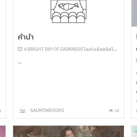
คำนำ
A BRIGHT RAY OF DARKNESS ในห้วงมืดสนิทไม่มิดแสง
...
9
11
SALMONBOOKS