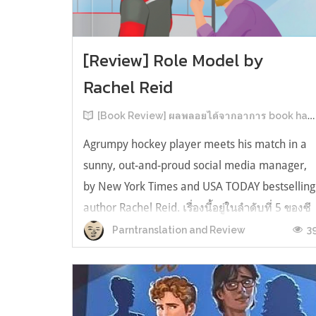
[Review] Role Model by
Rachel Reid
[Book Review] ผลพลอยได้จากอาการ book hangover หลังอ่านสารพัน MM Romance
Agrumpy hockey player meets his match in a
sunny, out-and-proud social media manager,
by New York Times and USA TODAY bestselling
author Rachel Reid. เรื่องนี้อยู่ในลำดับที่ 5 ของซี
รีส์ Game Changer แต่เป็นเรื่องที่ 3 ที่เราหยิบมา
3
Parntranslation and Review
อ่าน เพราะเห็นว่าเป็นเรื่องในไทม์ไลน์เดียวกันกับ
TheLong Game ประกอบกั...