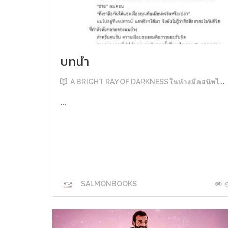
บทนำ
A BRIGHT RAY OF DARKNESS ในห้วงมืดสนิทไม่มิดแสง
...
SALMONBOOKS