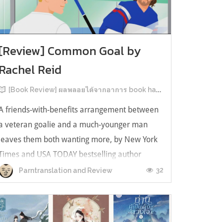
[Review] Common Goal by
Rachel Reid
[Book Review] ผลพลอยได้จากอาการ book hangover หลังอ่านสารพัน MM Romance
A friends-with-benefits arrangement between
a veteran goalie and a much-younger man
leaves them both wanting more, by New York
Times and USA TODAY bestselling author
Rachel Reid. เป็นเรื่องลำดับที่ 4ในซีรีส์ Game
32
Parntranslation and Review
Changer และเป็นเล่มที่ 4 ที่เราหยิบมาอ่าน ใน
ที่สุดลำดับเรื่องกับลำดับที่หยิบอ่านก็ตรงกั...