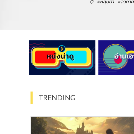
#หลุมดำ
#อวกาศ
TRENDING