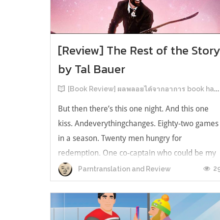
[Review] The Rest of the Stor
by Tal Bauer
[Book Review] ผลพลอยได้จากอาการ book hangover หลังอ่านสารพัน MM Romance
But then there’s this one night. And this one
kiss. Andeverythingchanges. Eighty-two games
in a season. Twenty men hungry for
redemption. One co-captain who could be my
forever. This is the rest of the story. หลังอ่าน
2
Parntranslation and Review
แบบฟีลกู้ดติดๆ กันแล้ว เลยอยากได้ความแสบ
ทรวงในชีวิตบ้าง (หาเรื่อง!) เล่มนี้คู่หูเอ...