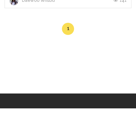
141
Daewoo Wnsbd
1
Makers
/
Originals
/
Store
/
Sample
/
Redeem
/
About
/
Contact
/
Jobs
/
Copyrights © 2015 All Rights Reserved by Minimore
ภาพและเนื้อหาในเว็บไซต์นี้เป็นงานมีลิขสิทธิ์ ห้ามทำซ้ำหรือดัดแปลง