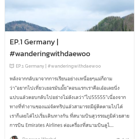
EP.1 Germany |
#wanderingwithdaewoo
EP.1 Germany | #wanderingwithdaewoo
หลังจากกลับมาจากการเรียนอย่างเหนื่อยๆแม่ก็ถาม
ว่า"อยากไปเที่ยวเยอรมันมั๊ย"ตอนแรกเราคือเอ๋อเลยนิ่ง
แปบแล้วตอบกลับไปอย่างไม่ลังเลว่า"ไป55555"เนื่องจาก
ทางที่ทำงานของแม่จัดทริปแล้วสามารถมีผู้ติดตามไปได้
เราก็เลยได้ไปเริ่มเดินทางกัน ที่สนามบินสุวรรณภูมิด้วยสาย
การบิน Emirates Airlines ต่อเครื่องที่สนามบินดูไ...