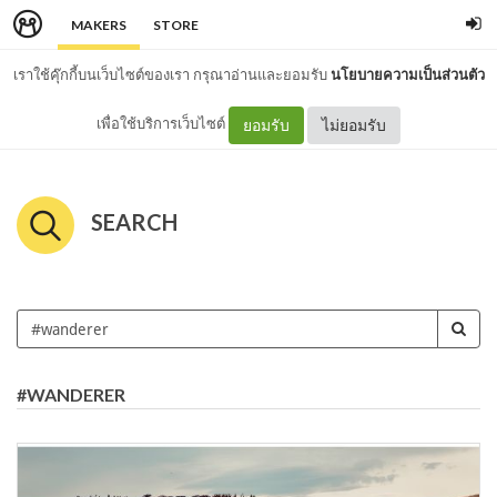
MAKERS
STORE
เราใช้คุ๊กกี้บนเว็บไซต์ของเรา กรุณาอ่านและยอมรับ
นโยบายความเป็นส่วนตัว
เพื่อใช้บริการเว็บไซต์
ยอมรับ
ไม่ยอมรับ
SEARCH
#WANDERER