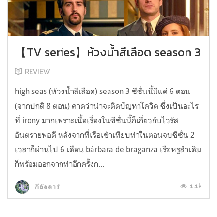
【TV series】ห้วงน้ำสีเลือด season 3
REVIEW
high seas (ห้วงน้ำสีเลือด) season 3 ซีซั่นนี้มีแค่ 6 ตอน
(จากปกติ 8 ตอน) คาดว่าน่าจะติดปัญหาโควิด ซึ่งเป็นอะไร
ที่ irony มากเพราะเนื้อเรื่องในซีซั่นนี้ก็เกี่ยวกับไวรัส
อันตรายพอดี หลังจากที่เรือเข้าเทียบท่าในตอนจบซีซั่น 2
เวลาก็ผ่านไป 6 เดือน bárbara de braganza เรือหรูลำเดิม
ก็พร้อมออกจากท่าอีกครั้งก...
1.1k
กีอัลลาร์