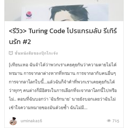
<รีวิว> Turing Code โปรแกรมลับ รีเทิร์
นรัก #2
ชั้นหนังสือของปุ๊กโกะจัง
[เทียนเหอ ฉันจำได้ว่าพวกเราเคยคุยกันว่าความตายไม่ได้
ทรมาน การจากลาต่างหากที่ทรมาน การจากลากับคนอื่นๆ
การจากลาโลกใบนี้...แล้วฉันก็จำคำที่พวกเราเคยคุยกันได้
ว่าทุกๆ คนต่างก็มีอิสระในการเลือกที่จะจากลาโลกนี้ไปหรือ
ไม่.. ตอนที่ฉันบอกว่า 'ฉันรักนาย' นายยังบอกเลยว่าฉันไม่
เข้าใจความหมายของมันด้วยซ้ำ ฉันไม่มี...
715
uminaka16