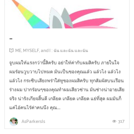
-
ME, MYSELF, and I : ฉัน และฉัน และฉัน
จูบผมให้แรงกว่านี้สิครับ อย่าให้ค่ากับผมสิครับ ภายในใจ
ผมร้อนวูบวาบไปหมด มันเป็นของคุณแล้ว แล้วไง แล้วไง
แล้วไง กระซิบเสียงพร่าใส่หูของผมสิครับ ทุกสัมผัสบนเรือน
ร่างผม ปากร้อนๆของคุณทำผมเสียวซ่าน มันช่างน่าอายเสีย
จริง น่ารังเกียจสิ้นดี เกลียด เกลียด เกลียด แย่ที่สุด ผมมันก็
แค่ไอ้คนไร้ค่าคนนึง คุณ...
317
AsParkersIs