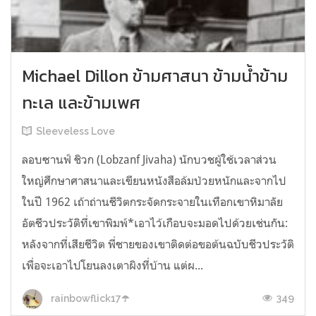
Michael Dillon ข้ามศาสนา ข้ามน้ำข้าม
ทะเล และข้ามเพศ
Sleeveless Love
ลอบซานฟ์ ชิวก (Lobzanf Jivaha) นักบวชผู้ใช้เวลาส่วน
ใหญ่ศึกษาศาสนาและเขียนหนังสือล้มป่วยหนักและจากไป
ในปี 1962 เถ้าถ่านชีวิตกระจัดกระจายในเทือกเขาหิมาลัย
อัตชีวประวัติที่เขาพิมพ์*เอาไว้เกือบจะมอดไปด้วยเช่นกัน:
หลังจากที่เสียชีวิต พี่ชายของเขาติดต่อขอต้นฉบับชีวประวัติ
เพื่อจะเอาไปโยนลงเตาผิงที่บ้าน แต่ผ...
349
rainbowflick17☂️