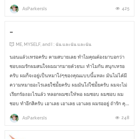
425
AsParkersIs
-
ME, MYSELF, and I : ฉัน และฉัน และฉัน
นอนแล้วเหรอครับ ตามสบายเลย ทำไมคุณต้องมาบอกว่า
ชอบผมรักผมสนใจผมมากมายด้วยนะ ทำไมกัน สนุกเหรอ
ครับ ผมก็จะอยู่เป็นหมาโง่ๆของคุณแบบนี้แหละ มันไม่ได้มี
ความหมายอะไรเลยใช่มั้ยครับ ผมมันโง่ใช่มั้ยครับ ผมจะไม่
เรียกร้องอะไรแล้ว หลอกผมซะให้พอ ผมชอบ ผมชอบ ผม
ชอบ ทำอีกสิครับ เอาเลย เอาเลย เอาเลย ผมรออยู่ ถ้ารัก คุ...
248
AsParkersIs