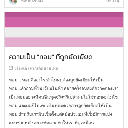
274
AsParkersIs
ความเป็น "ทอม" ที่ถูกยัดเยียด
เรื่องเล่าจากเด็กข้ามเพศ
ทอม... ทอมคืออะไร ทำไมผมต้องถูกยัดเยียดให้เป็น
ทอม...คำถามที่วนเวียนในหัวหลายครั้งจนสงสัยว่าตกลงเรา
เป็นทอมอย่างที่คนอื่นพูดจริงๆรึเปล่าผมไม่ใช่ทอมผมไม่ใช่
ทอม และผมก็ไม่เคยเป็นทอมด้วยการถูกยัดเยียดให้เป็น
ทอม สำหรับเรามันเริ่มตั้งแต่สมัยประถม ที่เริ่มมีการแบ่ง
แยกชายหญิงอย่างชัดเจน ทำให้เราที่ดูเหมืิอน ...