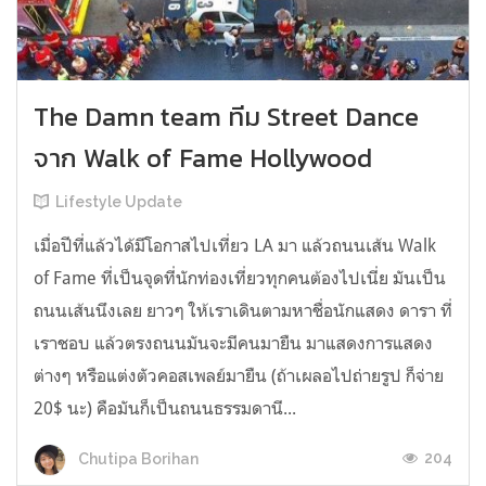
The Damn team ทีม Street Dance
จาก Walk of Fame Hollywood
Lifestyle Update
เมื่อปีที่แล้วได้มีโอกาสไปเที่ยว LA มา แล้วถนนเส้น Walk
of Fame ที่เป็นจุดที่นักท่องเที่ยวทุกคนต้องไปเนี่ย มันเป็น
ถนนเส้นนึงเลย ยาวๆ ให้เราเดินตามหาชื่อนักแสดง ดารา ที่
เราชอบ แล้วตรงถนนมันจะมีคนมายืน มาแสดงการแสดง
ต่างๆ หรือแต่งตัวคอสเพลย์มายืน (ถ้าเผลอไปถ่ายรูป ก็จ่าย
20$ นะ) คือมันก็เป็นถนนธรรมดานี...
204
Chutipa Borihan