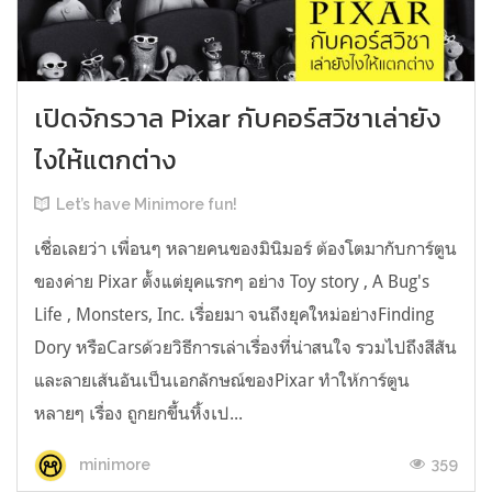
เปิดจักรวาล Pixar กับคอร์สวิชาเล่ายัง
ไงให้แตกต่าง
Let’s have Minimore fun!
เชื่อเลยว่า เพื่อนๆ หลายคนของมินิมอร์ ต้องโตมากับการ์ตูน
ของค่าย Pixar ตั้งแต่ยุคแรกๆ อย่าง Toy story , A Bug's
Life , Monsters, Inc. เรื่อยมา จนถึงยุคใหม่อย่างFinding
Dory หรือCarsด้วยวิธีการเล่าเรื่องที่น่าสนใจ รวมไปถึงสีสัน
และลายเส้นอันเป็นเอกลักษณ์ของPixar ทำให้การ์ตูน
หลายๆ เรื่อง ถูกยกขึ้นหิ้งเป...
359
minimore