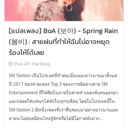
[แปลเพลง] BoA (보아) - Spring Rain
(봄비) : สายฝนที่ทำให้ฉันไม่อาจหยุด
ร้องไห้ได้เลย
Pick UP! The Song
SM Station เป็นโปรเจคที่ทำต่อเนื่องและยาวนานมาตั้งแต่
ปี 2017 ของค่ายเพลง Top 3 ของเกาหลีอย่างค่าย SM
Entertainment ที่ให้ศิลปินภายในค่ายทำเพลงพิเศษออกมา
และปล่อยให้แฟนๆได้ฟังในทุกๆเดือน โดยในโปรเจคนี้ใน
SM Station 2 มีหนึ่งเพลงที่เราชื่นชอบมาอย่างยาวนานและ
อาจจะไม่ค่อยมีคนไทยรู้จักหรือได้มีโอกาสฟังมาก...