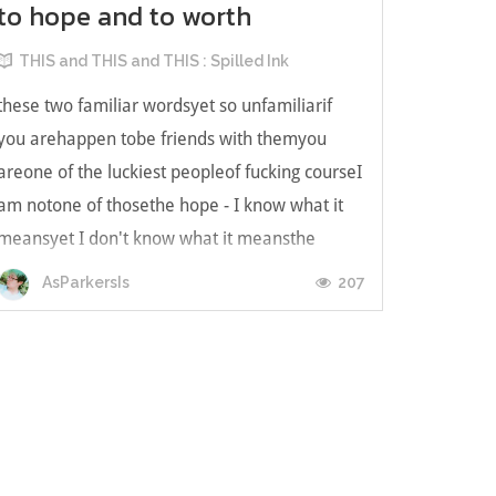
to hope and to worth
THIS and THIS and THIS : Spilled Ink
these two familiar wordsyet so unfamiliarif
you arehappen tobe friends with themyou
areone of the luckiest peopleof fucking courseI
am notone of thosethe hope - I know what it
meansyet I don't know what it meansthe
worth - I know this one toobut what exactly is
207
AsParkersIs
my worth?the hope - a four letter word...