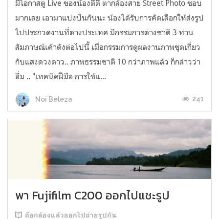
มีโอกาสดู Live ของน้องตีตี้ ตากล้องสาย Street Photo ชอบ
มากเลย เอามาแบ่งปันกันนะ น้องได้รับการคัดเลือกให้ส่งรูป
ไปประกวดงานที่ต่างประเทศ มีกรรมการต่างชาติ 3 ท่าน
สัมภาษณ์เค้าดังต่อไปนี้ เมื่อกรรมการดูผลงานภาพชุดเกี่ยว
กับแสงดวงดาว.. ภาพธรรมชาติ 10 กว่าภาพแล้ว ก็กล่าวว่า
อึ่ม .. "เทคนิคฝีมือ การใช้แ...
241
Noi Beleza
พา Fujifilm C200 ออกไปแชะรูป
ถือกล้องแล้วออกไปถ่ายรูปกัน