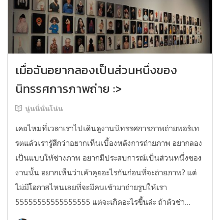
เมื่อฉันอยากลองเป็นส่วนหนึ่งของ
นิทรรศการภาพถ่าย :>
นู่นนี่นั่นโน่น
เคยไหมที่เวลาเราไปเดินดูงานนิทรรศการภาพถ่ายพอร์เท
รตแล้วเรารู้สึกว่าอยากเห็นเบื้องหลังการถ่ายภาพ อยากลอง
เป็นแบบให้ช่างภาพ อยากมีประสบการณ์เป็นส่วนหนึ่งของ
งานนั้น อยากเห็นว่าเค้าคุยอะไรกันก่อนที่จะถ่ายภาพ? แต่
ไม่มีโอกาสไหนเลยที่จะมีคนเข้ามาถ่ายรูปให้เรา
55555555555555555 แต่จะเกิดอะไรขึ้นล่ะ ถ้าตัวช่า...