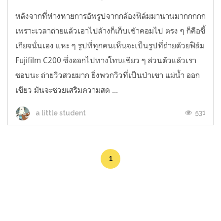
หลังจากที่ห่างหายการอัพรูปจากกล้องฟิล์มมานานมากกกกก
เพราะเวลาถ่ายแล้วเอาไปล้างก็เก็บเข้าคอมไป ตรง ๆ ก็คือขี้
เกียจนั่นเอง แหะ ๆ รูปที่ทุกคนเห็นจะเป็นรูปที่ถ่ายด้วยฟิล์ม
Fujifilm C200 ซึ่งออกไปทางโทนเขียว ๆ ส่วนตัวแล้วเรา
ชอบนะ ถ่ายวิวสวยมาก ยิ่งพวกวิวที่เป็นป่าเขา แม่น้ำ ออก
เขียว มันจะช่วยเสริมความสด ...
531
a little student
1