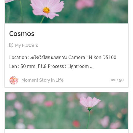
Cosmos
My Flowers
Location :เตโชวิปัสสนาสถาน Camera : Nikon D5100
Len : 50 mm. F1.8 Process : Lightroom ...
150
Moment Story In Life