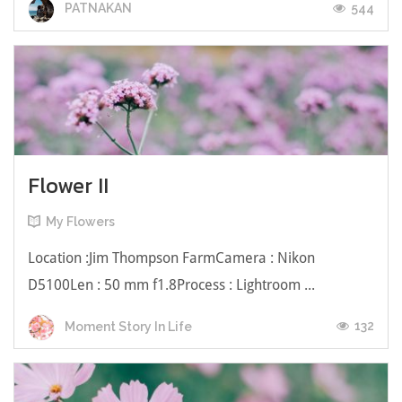
544
PATNAKAN
Flower II
My Flowers
Location :Jim Thompson FarmCamera : Nikon
D5100Len : 50 mm f1.8Process : Lightroom ...
132
Moment Story In Life