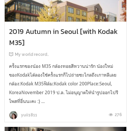
2019 Autumn in Seoul [with Kodak
M35]
My world record..
ครั้งแรกของน้อง M35 กล้องทอยสีหวานน่ารัก น้องใหม่
ของKodakได้ลองใช้ครั้งแรกก็ไปถ่ายซะไกลถึงเกาหลีเลย
กล้อง:Kodak M35ฟิล์ม:Kodak color 200Place:Seoul,
KoreaNovember 2019 ป.ล. ไม่อนุญาตให้นำรูปออกไปรี
โพสที่อื่นนะคะ :) ...
276
yuii1811