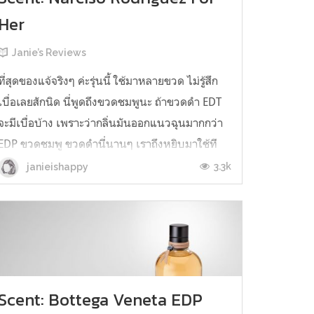
Her
Janie’s Reviews
ที่สุดของแจ้จริงๆ ค่ะรุ่นนี้ ใช้มาหลายขวด ไม่รู้สึก
เบื่อเลยสักนิด นี่พูดถึงขวดชมพูนะ ถ้าขวดดำ EDT
จะมีเบื่อบ้าง เพราะว่ากลิ่นมันออกแนวฉุนมากกว่า
EDP ขวดชมพู ขวดดำนี่นานๆ เราถึงหยิบมาใช้ที
ไม่หยิบบ่อยเท่าชมพู แถมความทนของ EDP นี่คือ
3.3k
janieishappy
กลิ่นติดทนข้ามคืนข้ามวัน อาบน้ำกลิ่นก็ยังไม่หมด
หลายครั้งที่เราใช้ ...
Scent: Bottega Veneta EDP