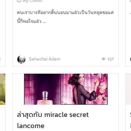
My Comic
คนเราบางทีอยากติ้นนอนมาแล้วเป็นวันหยุดขอแค่
นี้ก็พอใจแล้ว ...
ร
k
157
Sahachai Adam
ล่าสุดกับ miracle secret
lancome