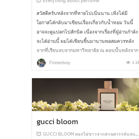
Everything about perfume
สวัสดีครับหลังจากที่หายไปเนิ่นนาน เพิ่งได้มี
โอกาสได้กลับมาเขียนเรื่องเกี่ยวกับน้ำหอม วันนี้
อาจจะดูแปลกไปสักนิด เนื่องจากเรื่องที่ผู้อ่านกำลัง
จะได้อ่านนี้ ผมได้เขียนขึ้นมานานพอสมควรหลัง
จากที่เรียนจบจากมหาวิทยาลัย ณ ตอนนั้นหลังจาก
ทำวิทยานิพนธ์เรื่องน้ำหอมเสร็จ ก็ยังคงมีไฟในกา
1.1
Finnerboy
เขียนเรื่องเกี่ยวกั...
gucci bloom
GUCCI BLOOM ดอกไม้ขาวจากสวนสวรรค์แห่งพระเจ้า