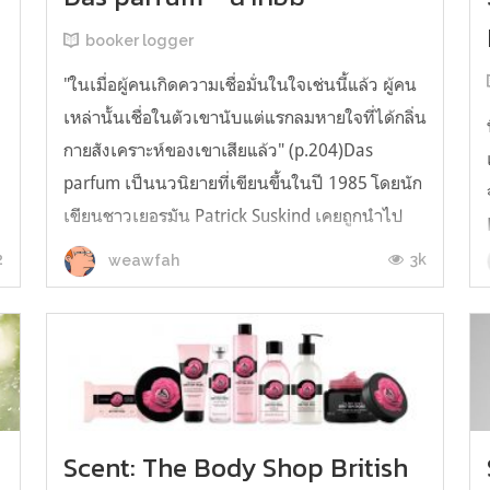
booker logger
"ในเมื่อผู้คนเกิดความเชื่อมั่นในใจเช่นนี้แล้ว ผู้คน
เหล่านั้นเชื่อในตัวเขานับแต่แรกลมหายใจที่ได้กลิ่น
กายสังเคราะห์ของเขาเสียแล้ว" (p.204)Das
parfum เป็นนวนิยายที่เขียนขึ้นในปี 1985 โดยนัก
า
เขียนชาวเยอรมัน Patrick Suskind เคยถูกนำไป
สร้างเป็นภาพยนตร์ เรื่อง Perfume (น้ำหอมมนุษย์)
2
3k
weawfah
โดยส่วนตัวไม่เคยรู้จักเ...
Scent: The Body Shop British