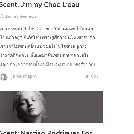
Scent: Jimmy Choo L’eau
Janie’s Reviews
เราเคยชอบ Baby Doll ของ YSL นะ เคยใช้อยู่พัก
นึง แล้วอยู่ๆ ก็เลิกใช้ เพราะรู้สึกว่ามันไม่เข้ากับตัว
เรา เราไม่ชอบกลิ่นแนวผลไม้ หรือขนม ลูกอม
น้ำตาลอีกต่อไป ตั้งแต่มาชื่นชอบสายดอกไม้ใบ
หญ้า จำได้ว่าตอนนั้นเหมือนจะมาเจอ NR for her
เข้า แล้วก็ใช้ตัวนั้นมาตลอด แทบจะไม่ได้เปลี่ยน
692
janieishappy
เลย Jimmy Choo L'eau ตัวนี้เ...
Scent: Narciso Rodriguez For