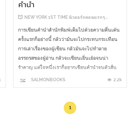
คำนำ
NEW YORK 1ST TIME นิวยอร์กตอนแรกๆ...
การเขียนคำนำสำนักพิมพ์เต็มไปด้วยความตื่นเต้น
ครั้งแรกก็อย่างนี้ กลัวว่ามันจะไปกระทบกระเทือน
การเล่าเรื่องของผู้เขียน กลัวมันจะไปทำลาย
อรรถรสของผู้อ่าน กลัวจะเขียนเยิ่นเย้อจนน่า
รำคาญ แต่ใจหนึ่งเราก็อยากเขียนคำนำจนตัวสั่น
เพราะเมื่อมาถึงขั้นตอนนี้มันมีความหมายว่า
้
k
2.2k
SALMONBOOKS
หนังสือที่เราบ่มเพาะใก...
1