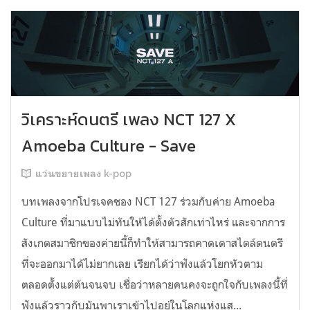
วิเคราะห์ดนตรี เพลง NCT 127 X
Amoeba Culture - Save
แว่นขยายเพลง k-pop
บทเพลงจากโปรเจคชอง NCT 127 ร่วมกับค่าย Amoeba
Culture ที่มาแบบไม่ทันให้ได้ตั้งตัวสักเท่าไหร่ และจากการ
สังเกตสมาชิกของค่ายนี้ก็ทำให้สามารถคาดเดาสไตล์ดนตรี
ที่จะออกมาได้ไม่ยากเลย เรียกได้ว่าฟังแล้วโยกหัวตาม
ตลอดตั้งแต่ต้นจนจบ เชื่อว่าหลายคนคงจะถูกใจกับเพลงนี้ที่
ฟังแล้วราวกับมันพาเราเข้าไปอยู่ในโลกแห่งแส...