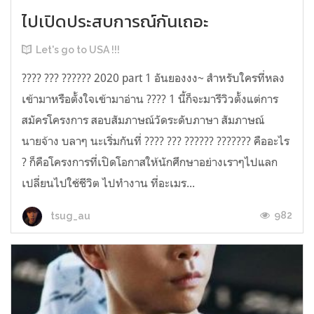
ไปเปิดประสบการณ์กันเถอะ
Let's go to USA !!!
???? ??? ?????? 2020 part 1 อันยองงง~ สำหรับใครที่หลง
เข้ามาหรือตั้งใจเข้ามาอ่าน ???? 1 นี้ก็จะมารีวิวตั้งแต่การ
สมัครโครงการ สอบสัมภาษณ์วัดระดับภาษา สัมภาษณ์
นายจ้าง บลาๆ นะเริ่มกันที่ ???? ??? ?????? ??????? คืออะไร
? ก็คือโครงการที่เปิดโอกาสให้นักศึกษาอย่างเราๆไปแลก
เปลี่ยนไปใช้ชีวิต ไปทำงาน ที่อะเมร...
982
tsug_au