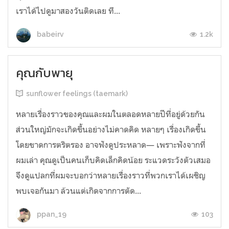
เราได้ไปดูมาสองวันติดเลย ที...
1.2k
babeirv
คุณกับพายุ
sunflower feelings (taemark)
หลายเรื่องราวของคุณและผมในตลอดหลายปีที่อยู่ด้วยกัน
ส่วนใหญ่มักจะเกิดขึ้นอย่างไม่คาดคิด หลายๆ เรื่องเกิดขึ้น
โดยขาดการตริตรอง อาจฟังดูประหลาด— เพราะฟังจากที่
ผมเล่า คุณดูเป็นคนเก็บคิดเล็กคิดน้อย ระแวดระวังตัวเสมอ
จึงดูแปลกที่ผมจะบอกว่าหลายเรื่องราวที่พวกเราได้เผชิญ
พบเจอกันมา ล้วนแต่เกิดจากการตัด...
103
ppan_19