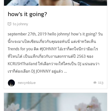
how's it going?
to johnny
september 27th, 2019 hello johnny! how's it going? วัน
นี้กะจะมาเปิดเขียนเกี่ยวกับคุณจอห์นนี่ แต่เข้าทวิตเห็น
Trends for you ติด #JOHNNY ไอ้เราก็ตกใจนึกว่ามีอะไร
ที่ไหนได้ เป็นแท็กเกี่ยวกับงานสงกรานต์ปี 2563 ของ
KCRUSHThailand ให้เลือกว่าจะให้ใครเป็น DJ แน่นอนว่า
เราก็ต้องเลือก DJ JOHNNY อยู่แล้ว ...
113
nevynblue