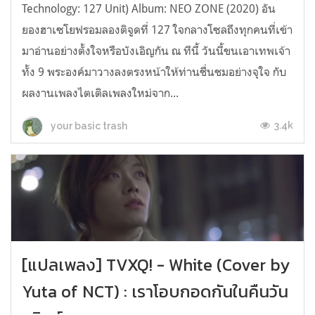
Technology: 127 Unit) Album: NEO ZONE (2020) อัน
ยองฮาเซโยฟรอมลองติจูดที่ 127 ใจกลางโซลถึงทุกคนที่เข้า
มาอ่านอย่างตั้งใจหรือบังเอิญกัน ณ ทีนี้ วันนี้ขนเอาเทพเจ้า
ทั้ง 9 พระองค์มาวางลงตรงหน้าให้ท่านชื่นชมอย่างจุใจ กับ
ผลงานเพลงไตเติลเพลงใหม่จาก...
3.4k
your basic trash
[แปลเพลง] TVXQ! - White (Cover by
Yuta of NCT) : เราโอบกอดกันในคืนวัน