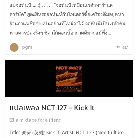
แม่จอห์นนี่.... :) . . . . . “จอห์นนี่เหมือนเรด้าหาร้านส
ตาร์บัค” ยูตะยืนรอจอห์นนี่กับไทเลอร์ซื้อเครื่องดื่มอยู่หน้า
ร้านกาแฟชื่อดัง เป็นอย่างที่ไทล์ว่าไว้ จอห์นนี่เป็นเรด้าค้น
หาสตาร์บัคจริงๆ ชิคาโก้ตอนนี้อากาศดีมากแม้พึ่ง...
337
pgm
แปลเพลง NCT 127 - Kick It
a mixtape for a friend
Title: 영웅 (英雄; Kick It) Artist: NCT 127 (Neo Culture