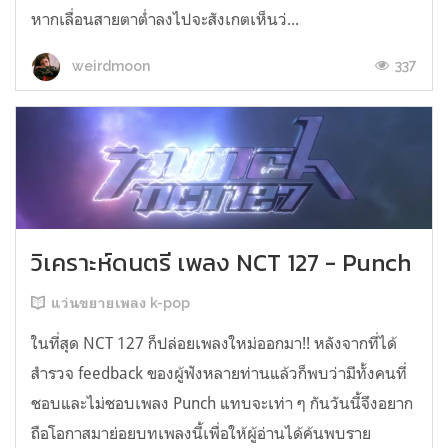
หากเลื่อนสายตาต่ำลงไปจะสังเกตเห็นว่...
337
weirdmoon
วิเคราะห์ดนตรี เพลง NCT 127 - Punch
แว่นขยายเพลง k-pop
ในที่สุด NCT 127 ก็ปล่อยเพลงใหม่ออกมา!! หลังจากที่ได้
สำรวจ feedback ของผู้ฟังหลายท่านแล้วก็พบว่ามีทั้งคนที่
ชอบและไม่ชอบเพลง Punch แทบจะเท่า ๆ กันวันนี้จึงอยาก
ถือโอกาสมาย่อยบทเพลงนี้เพื่อให้ผู้อ่านได้ค้นพบราย