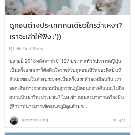
ดูคอนต่างประเทศคนเดียวใครว่าเหงา?
เราจะเล่าให้ฟัง :’))
My First Story
ปลายปี 2018หลังจากNCT127 ประกาศทัวร์ประเทศญี่ปุ่น
เป็นครั้งแรกเราก็ตัดสินใจว่าจะไปดูคอนเสิร์ตของศิลปินที่
ตัวเองชอบในต่างประเทศเป็นครั้งแรกด้วยเหมือนกัน เรา
ออกเดินทางจากสนามบินสุวรรณภูมิตอนกลางคืนและไปถึง
สนามบินนาริตะประมาณ7 โมงเช้า ตอนลงมาจากเครื่องบิน
รู้สึกว่าหนาวมากเช็คอุณหภูมิดูแล้วปร...
471
lemonessing