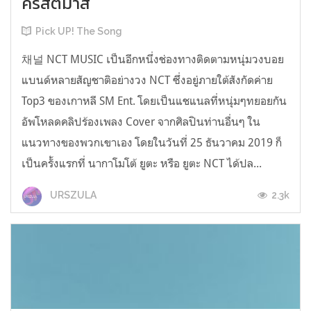
คริสต์มาส
Pick UP! The Song
채널 NCT MUSIC เป็นอีกหนึ่งช่องทางติดตามหนุ่มวงบอย
แบนด์หลายสัญชาติอย่างวง NCT ซึ่งอยู่ภายใต้สังกัดค่าย
Top3 ของเกาหลี SM Ent. โดยเป็นแชแนลที่หนุ่มๆทยอยกัน
อัพโหลดคลิปร้องเพลง Cover จากศิลปินท่านอื่นๆ ใน
แนวทางของพวกเขาเอง โดยในวันที่ 25 ธันวาคม 2019 ก็
เป็นครั้งแรกที่ นากาโมโต้ ยูตะ หรือ ยูตะ NCT ได้ปล...
2.3k
URSZULA