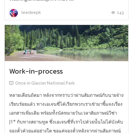
143
leedeepk
Work-in-process
Once in Glacier National Park
หลายเดือนถัดมา หลังจากทราบว่าผ่านสัมภาษณ์กับนายจ้าง
เรียบร้อยแล้ว ทางเอเจนซี่ได้เรียกพวกเราเข้ามาชี้แจงเรื่อง
เอกสารเพิ่มเติม พร้อมทั้งนัดหมายวันเวลาสัมภาษณ์วีซ่า
J1* กับทางสถานทูต ซึ่งเอเจนซี่ที่เราไปด้วยนั้นไม่ได้บังคับ
จองตั๋วด้วยแต่อย่างใด ขอแค่จองตั๋วหลังจากผ่านสัมภาษณ์