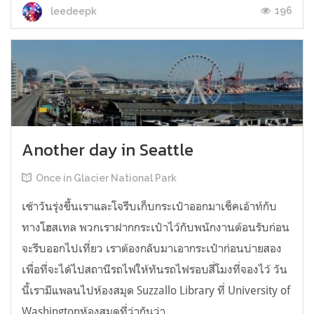
196
leedeepk
Another day in Seattle
Once in Glacier National Park
เช้าวันรุ่งขึ้นเราและโจรีบเก็บกระเป๋าออกมาเช็คเอ้าท์กับ
ทางโฮสเทล พวกเราฝากกระเป๋าไว้กับพนักงานต้อนรับก่อน
จะรีบออกไปเที่ยว เราต้องกลับมาเอากระเป๋าก่อนบ่ายสอง
เพื่อที่จะได้ไปสถานีรถไฟให้ทันรถไฟรอบสี่โมงที่จองไว้ วัน
นี้เรามีแพลนไปห้องสมุด Suzzallo Library ที่ University of
Washingtonห้องสมุดที่ว่ากันว่า...