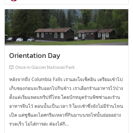
Orientation Day
Once in Glacier National Park
หลังจากถึง Columbia Falls เราและโจเช็คอิน เตรียมเข้าไป
เก็บของก่อนจะรีบออกไปกินข้าว เราเลือกร้านอาหารไว้บ้าง
ตั้งแต่เริ่มแพลนทริปที่ไทย โดยปักหมุดร้านพิซซ่าและร้าน
อาหารจีนไว้ ตอนนั้นเป็นเวลา 9 โมงเช้าซึ่งยังไม่มีร้านไหน
เปิด แต่ซูชิและไอศกรีมเหลวที่กินมาบนรถไฟนั้นย่อยอย่าง
รวดเร็ว ไม่ได้การล่ะ ต้องได้กิ...