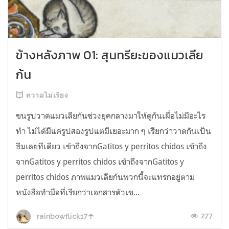
ข้างหลังภาพ 01: สุนทรียะของแมวเลีย
ก้น
ความไม่เรียง
ขนรูปวาดแมวเลียก้นช่วงยุคกลางมาให้ดูกันเผื่อไม่มีอะไร
ทำ ไม่ได้มีแค่รูปสองรูปแต่มีเยอะมาก ๆ เรียกว่าวาดกันเป็น
ธีมเลยทีเดียว เข้าถึงจากGatitos y perritos chidos เข้าถึง
จากGatitos y perritos chidos เข้าถึงจากGatitos y
perritos chidos ภาพแมวเลียก้นพวกนี้จะแทรกอยู่ตาม
หนังสือทำมือที่เรียกว่าเอกสารตัวเข...
277
rainbowflick17☂️