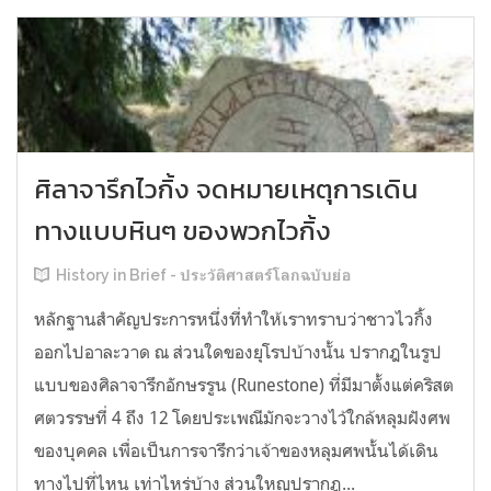
ศิลาจารึกไวกิ้ง จดหมายเหตุการเดิน
ทางแบบหินๆ ของพวกไวกิ้ง
History in Brief - ประวัติศาสตร์โลกฉบับย่อ
หลักฐานสำคัญประการหนึ่งที่ทำให้เราทราบว่าชาวไวกิ้ง
ออกไปอาละวาด ณ ส่วนใดของยุโรปบ้างนั้น ปรากฎในรูป
แบบของศิลาจารึกอักษรรูน (Runestone) ที่มีมาตั้งแต่คริสต
ศตวรรษที่ 4 ถึง 12 โดยประเพณีมักจะวางไว้ใกล้หลุมฝังศพ
ของบุคคล เพื่อเป็นการจารึกว่าเจ้าของหลุมศพนั้นได้เดิน
ทางไปที่ไหน เท่าไหร่บ้าง ส่วนใหญปรากฎ...