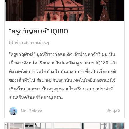
"ครูขวัญศิษย์" IQ180
เรื่องเล่าจากเพื่อนๆ
"ครูขวัญศิษย์" มูลนิธิรางวัลสมเด็จเจ้าฟ้ามหาจักรี ผมเป็น
เด็กต่างจังหวัด เรียนสายวิทย์-คณิต ดู รายการ IQ180 แล้ว
คิดเลขได้บ้าง ไม่ได้บ้าง ไม่ทันเวลาบ้าง ซึ่งเป็นเรื่องปกติ
ของเด็กทั่วไป ต่อมาผมจบสถาบันเทคโนโลยีเกษตรแม่โจ้
เชียงใหม่ และมาเป็นครูอยู่หลายโรงเรียน จนมาประจำที่
ร.ร.ศรีนครินทร์วิทยานุเครา...
442
Noi Beleza