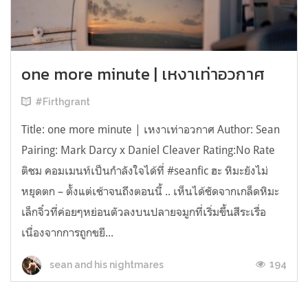
one more minute | เหงาเท่าอวกาศ
#Firthgrant
Title: one more minute | เหงาเท่าอวกาศ Author: Sean
Pairing: Mark Darcy x Daniel Cleaver Rating:No Rate
ติชม คอมเมนท์เป็นกำลังใจได้ที่ #seanfic ฮะ หิมะยังไม่
หยุดตก – ตั้งแต่เช้าจนถึงตอนนี้ .. เห็นได้ชัดจากเกล็ดหิมะ
เล็กจิ๋วที่ค่อยๆหย่อนตัวลงบนปลายจมูกที่เริ่มขึ้นสีระเรื่อ
เนื่องจากการถูกขยี...
194
sean and his nightmares