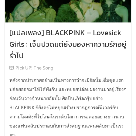
[แปลเพลง] BLACKPINK – Lovesick
Girls : เจ็บปวดแต่ยังมองหาความรักอยู่
ร่ำไป
Pick UP! The Song
หลังจากประกาศอย่างเป็นทางการว่าจะมีอัลบั้มเต็มชุดแรก
ปล่อยออกมาให้ได้ฟังกัน และทยอยปล่อยผลงานมาอยู่เรื่องๆ
ก่อนวันวางจำหน่ายอัลบั้ม ศิลปินเกิร์ลกรุ๊ปอย่าง
BLACKPINK ก็ยังคงไม่หยุดสร้างปรากฎการณ์ฟีเวอร์กับ
ความโด่งดังที่ไปไกลในระดับโลก การรอคอยอย่างยาวนาน
ของแฟนคลับประกอบกับการสั่งสมฐานแฟนคลับมาเป็นระ
ยะเ...