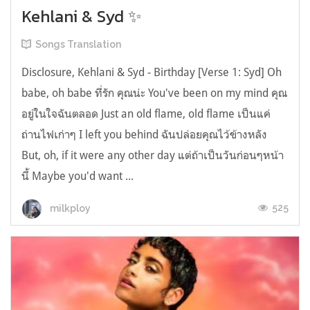
Kehlani & Syd ✨
Songs Translation
Disclosure, Kehlani & Syd - Birthday [Verse 1: Syd] Oh
babe, oh babe ที่รัก คุณน่ะ You've been on my mind คุณ
อยู่ในใจฉันตลอด Just an old flame, old flame เป็นแค่
ถ่านไฟเก่าๆ I left you behind ฉันปล่อยคุณไว้ข้างหลัง
But, oh, if it were any other day แต่ถ้าเป็นวันก่อนๆหน้า
นี้ Maybe you'd want ...
525
milkploy