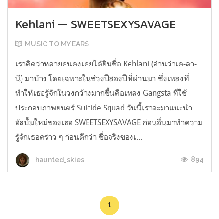
Kehlani — SWEETSEXYSAVAGE
MUSIC TO MY EARS
เราคิดว่าหลายคนคงเคยได้ยินชื่อ Kehlani (อ่านว่าเค-ลา-
นี) มาบ้าง โดยเฉพาะในช่วงปีสองปีที่ผ่านมา ซึ่งเพลงที่
ทำให้เธอรู้จักในวงกว้างมากขึ้นคือเพลง Gangsta ที่ใช้
ประกอบภาพยนตร์ Suicide Squad วันนี้เราจะมาแนะนำ
อัลบั้มใหม่ของเธอ SWEETSEXYSAVAGE ก่อนอื่นมาทำความ
รู้จักเธอคร่าว ๆ ก่อนดีกว่า ชื่อจริงของเ...
894
haunted_skies
1