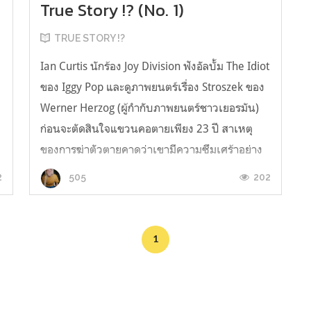
True Story !? (No. 1)
TRUE STORY !?
Ian Curtis นักร้อง Joy Division ฟังอัลบั้ม The Idiot
ของ Iggy Pop และดูภาพยนตร์เรื่อง Stroszek ของ
Werner Herzog (ผู้กำกับภาพยนตร์ชาวเยอรมัน)
ก่อนจะตัดสินใจแขวนคอตายเพียง 23 ปี สาเหตุ
ของการฆ่าตัวตายคาดว่าเขามีความซึมเศร้าอย่าง
รุนแรง ปัญหาชีวิตคู่ (แต่งงานอายุ 19 ปี,นอกใจไป
2
202
505
คบสาวเบลเยี่ยม) รวมถึงอากา...
1