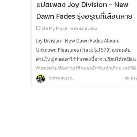
แปลเพลง Joy Division - New
Dawn Fades รุ่งอรุณที่เลือนหาย
Be My Muse : คลังแปลเพลง
Joy Division - New Dawn Fades Album:
Unknown Pleasures (Track 5,1979) แฟนคลับ
ส่วนใหญ่คาดเดาไว้ว่าเพลงนี้อาจเปรียบได้เหมือน
กับสมุดบันทึกความรู้สึกของนักร้องนำเอียน เคอร์ติ
สก่อนที่เขาเลือกจะจบชีวิตของตัวเอง เนื่องจาก
91
bemymuse_
หนึ่งปีหลังจากที่ Joy Division ปล่อยเพลงนี้ออกมา
เอียนก็ได้เลือกที่จะจากไปในบ้านพักขอ...