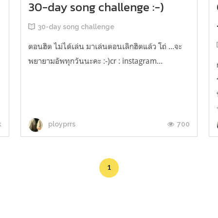
30-day song challenge :-)
30-day song challenge
ตอนฮิต ไม่ได้เล่น มาเล่นตอนเลิกฮิตแล้ว โถ่ ...จะ
พยายามอัพทุกวันนะคะ :-)cr : instagram...
k
700
ployprrs
"
1