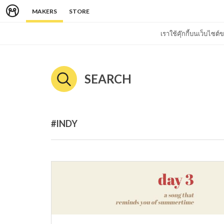
MAKERS
STORE
เราใช้คุ๊กกี้บนเว็บไซ
SEARCH
#INDY