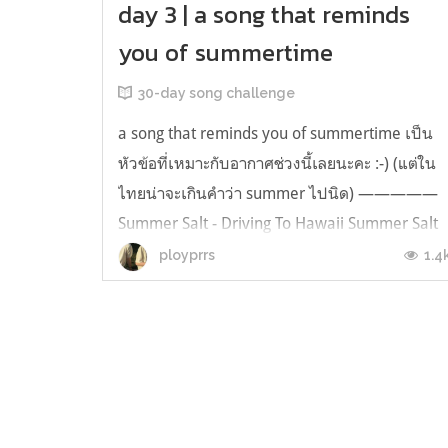
day 3 | a song that reminds
you of summertime
30-day song challenge
a song that reminds you of summertime เป็น
หัวข้อที่เหมาะกับอากาศช่วงนี้เลยนะคะ :-) (แต่ใน
ไทยน่าจะเกินคำว่า summer ไปนิด) —————
Summer Salt - Driving To Hawaii Summer Salt
เป็นวงดนตรีจากเมืองออสตินรัฐเท็กซัส ประเทศ
1.4
ployprrs
สหรัฐอเมริกา ที่มีเพลงดังอย่าง "Candy Wrappers
ที่หลายคนคงคุ้นหูกันดี มีสมาชิก 3 คน...