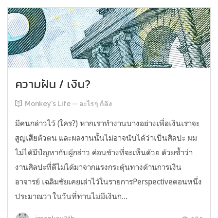
ความฝัน / เงิน?
Monkey's Life -- อะไรๆ ก็ลิง
มีคนกล่าวไว้ (ใคร?) หากเราทำงานบางอย่างเพื่อเงินเราจะ
สูญเสียตัวตน และผลงานนั้นไม่อาจนับได้ว่าเป็นศิลปะ ผม
ไม่ได้มีปัญหากับผู้กล่าว ค่อนข้างที่จะเห็นด้วย ด้วยซ้ำว่า
งานศิลปะที่ดีไม่ได้มาจากแรงกระตุ้นทางด้านการเงิน
อาจารย์ เฉลิมชัยเคยเล่าไว้ในรายการPerspectiveตอนหนึ่ง
ประมาณว่า ในวันที่ท่านไม่มีเงินก...