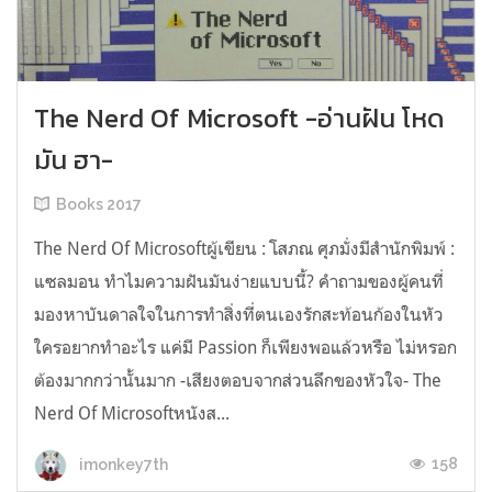
The Nerd Of Microsoft -อ่านฝัน โหด
มัน ฮา-
Books 2017
The Nerd Of Microsoftผู้เขียน : โสภณ ศุภมั่งมีสำนักพิมพ์ :
แซลมอน ทำไมความฝันมันง่ายแบบนี้? คำถามของผู้คนที่
มองหาบันดาลใจในการทำสิ่งที่ตนเองรักสะท้อนก้องในหัว
ใครอยากทำอะไร แค่มี Passion ก็เพียงพอแล้วหรือ ไม่หรอก
ต้องมากกว่านั้นมาก -เสียงตอบจากส่วนลึกของหัวใจ- The
Nerd Of Microsoftหนังส...
158
imonkey7th