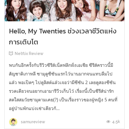
Hello, My Twenties ช่วงเวลาชีวิตแห่ง
การเติบโต
Netflix Review
พบกันอีกครั้งกับรีวิวซีรีส์เน็ตฟลิกฝั่งเอเชีย ซีรีส์คราวนี้มี
สัญชาติเกาหลี ซามุดูซีซันแรกไว้นานมากจนแทบลืมไป
แล้ว พอเปิดๆ ไปดูลิสต์แล้วเจอว่ามีซีซัน 2 เลยดูสองซีซัน
รวดเดียวจนอยากเอามารีวีวเก็บไว้ เรื่องนี้เป็นซีรีส์น่ารัก
สดใสสมวัยซามุตามเคย(?) เป็นเรื่องราวของผู้หญิง 5 คนที่
อยู่บ้านพักแบ่งเช่าเดียวกั...
4.5k
samureview