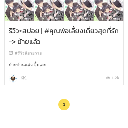
รีวิว+สปอย | #คุณพ่อเลี้ยงเดี่ยวสุดที่รัก
-> ย้ายแล้ว
#รีวิวนิยายวาย
ย้ายบ้านแล้ว จิ้มเลย ...
1.2k
KK.
1