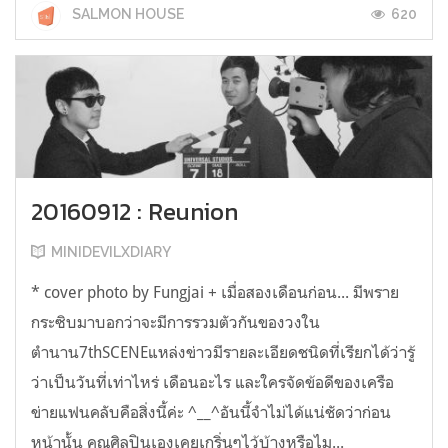
620
SALMON HOUSE
20160912 : Reunion
MINIDEVILXDIARY
* cover photo by Fungjai + เมื่อสองเดือนก่อน... มีพราย
กระซิบมาบอกว่าจะมีการรวมตัวกันของวงใน
ตำนาน7thSCENEแหล่งข่าวมีรายละเอียดชนิดที่เรียกได้ว่ารู้
ว่าเป็นวันที่เท่าไหร่ เดือนอะไร และใครจัดข้อดีของเครือ
ข่ายแฟนคลับคือสิ่งนี้ค่ะ ^__^อันนี้จำไม่ได้แน่ชัดว่าก่อน
หน้านั้น คุณศิลปินเองเคยเกริ่นๆไว้บ้างหรือไม...