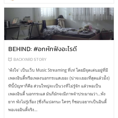
BEHIND: #อกหักฟังอะไรดี
BACKYARD STORY
'ฟังใจ' เป็นเว็บ Music Streaming ที่เท่ โดยมีจุดเด่นอยู่ที่มี
เพลงอินดี้หรือเพลงนอกกระแสเยอะ (น่าจะเยอะที่สุดแล้วมั้ง)
ทีนี้ปัญหาก็คือ ส่วนใหญ่จะเป็นวงที่ไม่รู้จัก แล้วพอเป็น
เพลงอินดี้ นอกกระแส มันก็มักจะมีภาพจำประมาณว่า...ฟัง
ยาก ฟังไม่รู้เรื่อง (ซึ่งก็แปลกนะ ใครๆ ก็ชอบอยากเป็นอินดี้
พอเจออินดี้จริง...