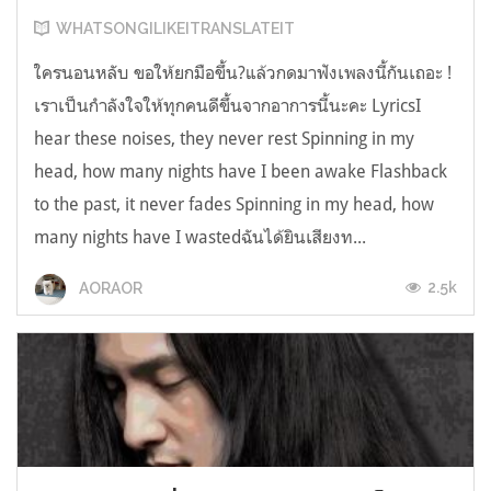
WHATSONGILIKEITRANSLATEIT
ใครนอนหลับ ขอให้ยกมือขึ้น?แล้วกดมาฟังเพลงนี้กันเถอะ !
เราเป็นกำลังใจให้ทุกคนดีขึ้นจากอาการนี้นะคะ LyricsI
hear these noises, they never rest Spinning in my
head, how many nights have I been awake Flashback
to the past, it never fades Spinning in my head, how
many nights have I wastedฉันได้ยินเสียงท...
2.5k
AORAOR