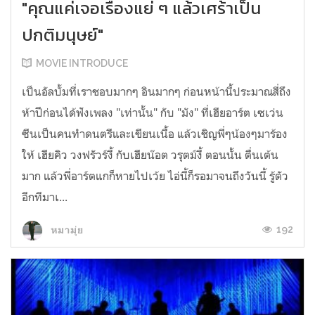
"คุณแค่เจอเรื่องแย่ ๆ แล้วเศร้าเป็น
ปกติมนุษย์"
MOVIE INTRODUCE
เป็นอัลบั้มที่เราชอบมากๆ อินมากๆ ก่อนหน้านี้ประมาณสี่ถึง
ห้าปีก่อนได้ฟังเพลง "เท่านั้น" กับ "มัง" ที่เฮียอาร์ต เซเว่น
ซีนเป็นคนทำดนตรีและเขียนเนื้อ แล้วเชิญพี่ๆน้องๆมาร้อง
ให้ เฮียคิว วงฟรัวร์งี้ กับเฮียน๊อต วรุตม์งี้ ตอนนั้น ตื่นเต้น
มาก แล้วพี่อาร์ตแกก็หายไปเว้ย ไอ่นี้ก็รอมาจนถึงวันนี้ รู้ตัว
อีกทีมาเ...
192
หมามุ่ย