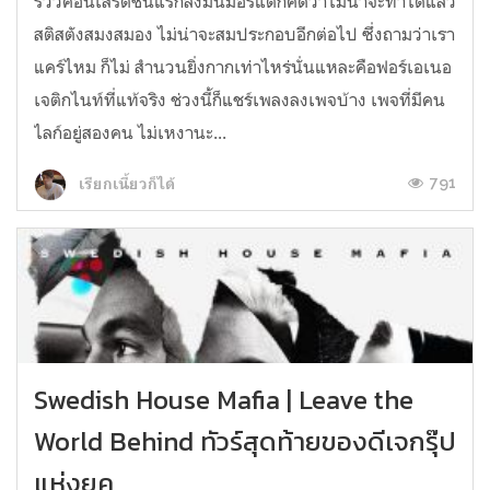
รีวิวคอนเสิร์ตชิ้นแรกลงมินิมอร์แต่ก็คิดว่าไม่น่าจะทำได้แล้ว
สติสตังสมงสมอง ไม่น่าจะสมประกอบอีกต่อไป ซึ่งถามว่าเรา
แคร์ไหม ก็ไม่ สำนวนยิ่งกากเท่าไหร่นั่นแหละคือฟอร์เอเนอ
เจติกไนท์ที่แท้จริง ช่วงนี้ก็แชร์เพลงลงเพจบ้าง เพจที่มีคน
ไลก์อยู่สองคน ไม่เหงานะ...
791
เรียกเนี้ยวก็ได้
Swedish House Mafia | Leave the
World Behind ทัวร์สุดท้ายของดีเจกรุ๊ป
แห่งยุค