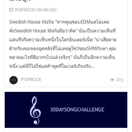
POPROCK ON MUSIC
Swedish House Mafia "หากคุณชอบEDMแต่ไม่เคย
ฟังSwedish House Mafiaถือว่าผิด" นั่นเป็นความเห็นที
แล่นทีจริงความเห็นหนึ่งในโลกอินเตอร์เน็ต "น่าเสียดาย
สำหรับคอเพลงยุคหลังที่ไม่เคยดูโชว์ของSHMกับตา คุณ
พลาดอะไรที่ดีมากๆไปแล้วจริงๆ" นั่นก็เป็นอีกความเห็น
หนึ่ง แต่นี่ก็ไม่ใช่แค่คำพูดที่โอเวอร์เกินจริง...
273
POPROCK