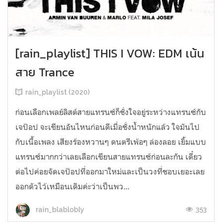
[rain_playlist] THIS I VOW: EDM เน้น
สาย Trance
rain_playlist (2020)
ก่อนเลือกเพลย์ลิสต์สายแทรนซ์ก็ชั่งใจอยู่ระหว่างแทรนซ์กับ
เจป๊อป จะเขียนอันไหนก่อนดีเมื่อชั่งน้ำหนักแล้ว ใจมันไป
กับเนื้อเพลง เสียงร้องหวานๆ ดนตรีเพ้อๆ ล่องลอย เยิ้มแบบ
แทรนซ์มากกว่าเลยเลือกเขียนสายแทรนซ์ก่อนละกัน เดี๋ยว
ต่อไปค่อยจัดเจป๊อปที่ออกมาใหม่และเป็นวงที่ชอบเยอะเลย
ออกตัวไว้เหมือนเดิมค่ะว่าเป็นพว...
353
rain_blablobly