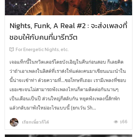
Nights, Funk, A Real #2 : จะส่งเพลงที่
ชอบให้กับคนที่มารีทวีต
For Energetic Nights, etc.
เจอแท็กนี้ในทวิตเตอร์โดยบังเอิญในคืนก่อนสอบ ก็เลยคิด
ว่าถ้าเอาเพลงในลิสต์ที่เราส่งให้แต่ละคนมาเขียนแนะนำใน
นี้น่าจะเข้าท่า ด้วยความที่...ขอโทษทีเถอะ เรามีเพลงที่ชอบ
เยอะซะจนไม่สามารถฟังเพลงไหนก็ตามติดต่อกันนานๆ
เป็นเดือนเป็นปี ส่วนใหญ่ก็สลับกัน หยุดฟังเพลงนี้สักพัก
แล้วกลับมาฟังใหม่อะไรแบบนี้ (ยกเว้น Sh...
166
เรียกเนี้ยวก็ได้