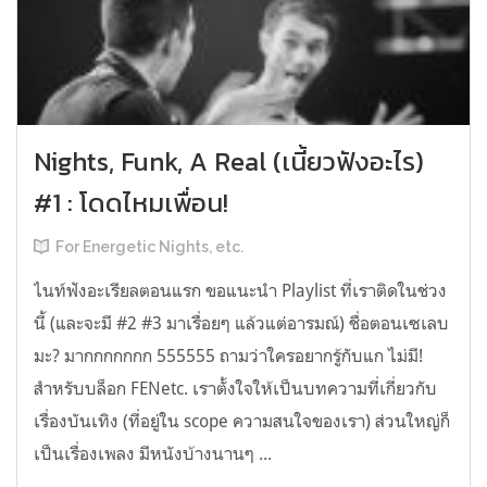
Nights, Funk, A Real (เนี้ยวฟังอะไร)
#1 : โดดไหมเพื่อน!
For Energetic Nights, etc.
ไนท์ฟังอะเรียลตอนแรก ขอแนะนำ Playlist ที่เราติดในช่วง
นี้ (และจะมี #2 #3 มาเรื่อยๆ แล้วแต่อารมณ์) ชื่อตอนเซเลบ
มะ? มากกกกกกก 555555 ถามว่าใครอยากรู้กับแก ไม่มี!
สำหรับบล็อก FENetc. เราตั้งใจให้เป็นบทความที่เกี่ยวกับ
เรื่องบันเทิง (ที่อยู่ใน scope ความสนใจของเรา) ส่วนใหญ่ก็
เป็นเรื่องเพลง มีหนังบ้างนานๆ ...