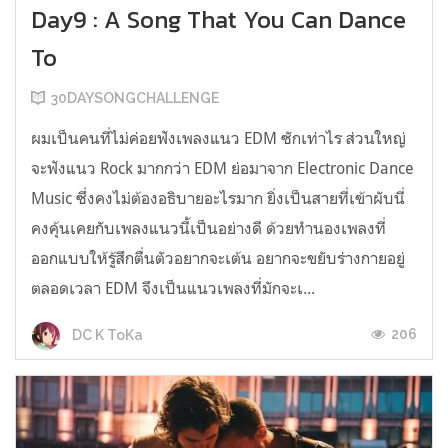
Day9 : A Song That You Can Dance
To
30DAYSONGCHALLENGE
ผมเป็นคนที่ไม่ค่อยฟังเพลงแนว EDM ซักเท่าไร ส่วนใหญ่
จะฟังแนว Rock มากกว่า EDM ย่อมาจาก Electronic Dance
Music ซึ่งคงไม่ต้องอธิบายอะไรมาก ยิ่งเป็นสายที่เข้าผับนี่
คงคุ้นเคยกับเพลงแนวนี้เป็นอย่างดี ด้วยทำนองเพลงที่
ออกแบบให้รู้สึกตื่นตัวอยากจะเต้น อยากจะขยับร่างกายอยู่
ตลอดเวลา EDM จึงเป็นแนวเพลงที่มักจะเ...
206
DC K ToKa