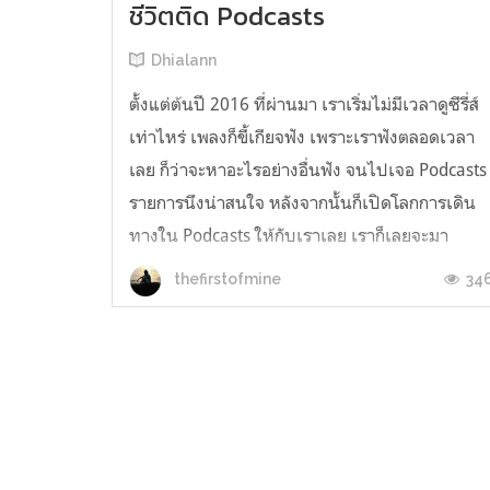
ชีวิตติด Podcasts
Dhialann
ตั้งแต่ต้นปี 2016 ที่ผ่านมา เราเริ่มไม่มีเวลาดูซีรี่ส์
เท่าไหร่ เพลงก็ขี้เกียจฟัง เพราะเราฟังตลอดเวลา
เลย ก็ว่าจะหาอะไรอย่างอื่นฟัง จนไปเจอ Podcasts
รายการนึงน่าสนใจ หลังจากนั้นก็เปิดโลกการเดิน
ทางใน Podcasts ให้กับเราเลย เราก็เลยจะมา
แนะนำรายการ Podcasts ที่เราฟังและน่าสนใจให้
34
thefirstofmine
กับทุกคน รายการยูธูป...