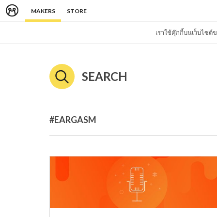
MAKERS
STORE
เราใช้คุ๊กกี้บนเว็บไซ
SEARCH
#EARGASM