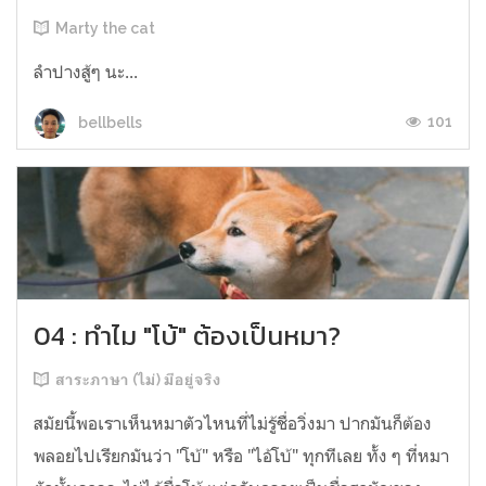
Marty the cat
ลำปางสู้ๆ นะ...
101
bellbells
04 : ทำไม "โบ้" ต้องเป็นหมา?
สาระภาษา (ไม่) มีอยู่จริง
สมัยนี้พอเราเห็นหมาตัวไหนที่ไม่รู้ชื่อวิ่งมา ปากมันก็ต้อง
พลอยไปเรียกมันว่า "โบ้" หรือ "ไอ้โบ้" ทุกทีเลย ทั้ง ๆ ที่หมา