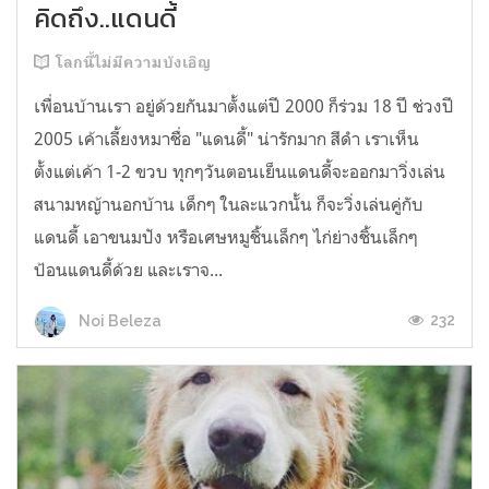
คิดถึง..แดนดี้
โลกนี้ไม่มีความบังเอิญ
เพื่อนบ้านเรา อยู่ด้วยกันมาตั้งแต่ปี 2000 ก็ร่วม 18 ปึ ช่วงปี
2005 เค้าเลี้ยงหมาชื่อ "แดนดี้" น่ารักมาก สีดำ เราเห็น
ตั้งแต่เค้า 1-2 ขวบ ทุกๆวันตอนเย็นแดนดี้จะออกมาวิ่งเล่น
สนามหญ้านอกบ้าน เด็กๆ ในละแวกนั้น ก็จะวิ่งเล่นคู่กับ
แดนดี้ เอาขนมปัง หรือเศษหมูชิ้นเล็กๆ ไก่ย่างชิ้นเล็กๆ
ป้อนแดนดี้ด้วย และเราจ...
232
Noi Beleza