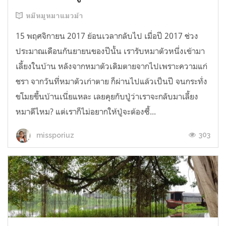
หมีหมูหมาแมวม้า
15 พฤศจิกายน 2017 ย้อนเวลากลับไป เมื่อปี 2017 ช่วง
ประมาณเดือนกันยายนของปีนั้น เรารับหมาตัวหนึ่งเข้ามา
เลี้ยงในบ้าน หลังจากหมาตัวเดิมตายจากไปเพราะความแก่
ชรา จากวันที่หมาตัวเก่าตาย ก็ผ่านไปแล้วเป็นปี จนกระทั่ง
ขโมยขึ้นบ้านเนี่ยแหละ เลยคุยกับปู่ว่าเราจะกลับมาเลี้ยง
หมาดีไหม? แต่เราก็ไม่อยากให้ปู่จะต้องซื้...
303
missporiuz