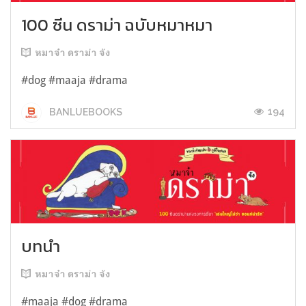
100 ซีน ดราม่า ฉบับหมาหมา
หมาจ๋า ดราม่า จัง
#dog #maaja #drama
194
BANLUEBOOKS
บทนำ
หมาจ๋า ดราม่า จัง
#maaja #dog #drama