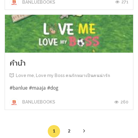
271
BANLUEBOOKS
คำนำ
Love me, Love my Boss คนรักหมาเป็นคนน่ารัก
#banlue #maaja #dog
260
BANLUEBOOKS
1
2