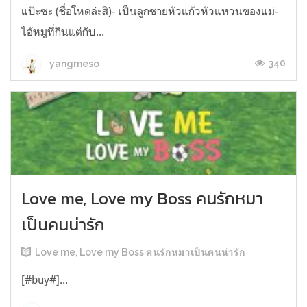
แป๊ะซะ (ชื่อโหดล่ะสิ)- เป็นลูกชายหัวแก้วหัวแหวนของแม่-
ไอ้หมูที่กินแต่กับ...
340
yangmeso
Love me, Love my Boss คนรักหมา
เป็นคนน่ารัก
Love me, Love my Boss คนรักหมาเป็นคนน่ารัก
[#buy#]...