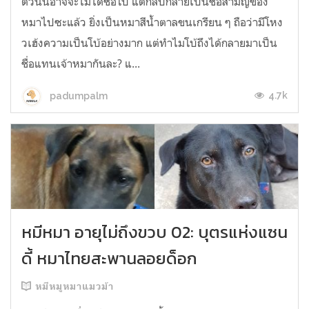
ตัวนั้นอาจจะไม่ได้ชื่อโบ้ แต่กลับกลายเป็นชื่อสามัญของ
หมาไปซะแล้ว ยิ่งเป็นหมาสีน้ำตาลขนเกรียน ๆ ถือว่ามีโหง
วเฮ้งความเป็นโบ้อย่างมาก แต่ทำไมโบ้ถึงได้กลายมาเป็น
ชื่อแทนเจ้าหมากันละ? แ...
4.7k
padumpalm
หมีหมา อายุไม่ถึงขวบ 02: บุตรแห่งแซน
ดี้ หมาไทยสะพานลอยด็อก
หมีหมูหมาแมวม้า