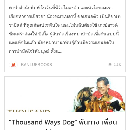
คำนำสำนักพิมพ์ ในวันที่ชีวิตไม่ลงตัว และหัวใจของเรา
เรียกหาการเยียวยา น้องหมาเหล่านี้ ขอเสนอตัว เป็นสี่ขาเท
ราปิสต์ ที่คุณต้องประทับใจ นอนไม่หลับต้องใช้ เกรย์ฮาวด์
ซึมเศร้าต้องใช้ บีเกิ้ล ผู้สันทัดเรื่องหมาบำบัดเชื่อกันแบบนี้
แต่แท้จริงแล้ว น้องหมานานาพันธุ์ล้วนมีความเจนจัดใน
การบำบัดใจให้มนุษย์ ตั้งแ...
1.1k
BANLUEBOOKS
"Thousand Ways Dog" พันทาง เพื่อน