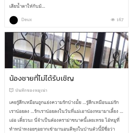
เสียน้ำตาให้กับมั...
167
Deux
น้องชายที่ไม่ได้รับเชิญ
บันทึกของหมูเน่า
เคยรู้สึกเหมือนถูกแย่งความรักบ้างมั้ย ...รู้สึกเหมือนแม่รัก
เราน้อยลง ...รักเราน้อยลงในวันที่แม่เอาน้องหมามาเลี้ยง ...
เอ่อ เดี๋ยวนะ นี่จำเป็นต้องดราม่าขนาดนี้เลยเหรอ ไอ้หมูที่
ทำหน้าหงอยๆอยากเข้ามานอนตีพุงในบ้านตัวนี้มีชื่อว่า