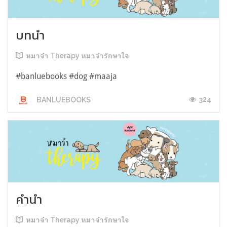
บทนำ
หมาจ๋า Therapy หมาจ๋ารักษาใจ
#banluebooks #dog #maaja
324
BANLUEBOOKS
คำนำ
หมาจ๋า Therapy หมาจ๋ารักษาใจ