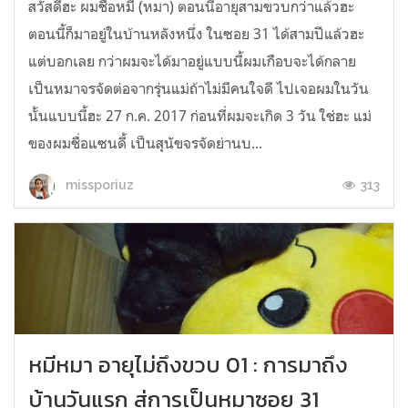
สวัสดีฮะ ผมชื่อหมี (หมา) ตอนนี้อายุสามขวบกว่าแล้วฮะ
ตอนนี้ก็มาอยู่ในบ้านหลังหนึ่ง ในซอย 31 ได้สามปีแล้วฮะ
แต่บอกเลย กว่าผมจะได้มาอยู่แบบนี้ผมเกือบจะได้กลาย
เป็นหมาจรจัดต่อจากรุ่นแม่ถ้าไม่มีคนใจดี ไปเจอผมในวัน
นั้นแบบนี้ฮะ 27 ก.ค. 2017 ก่อนที่ผมจะเกิด 3 วัน ใช่ฮะ แม่
ของผมชื่อแซนดี้ เป็นสุนัขจรจัดย่านบ...
313
missporiuz
หมีหมา อายุไม่ถึงขวบ 01 : การมาถึง
บ้านวันแรก สู่การเป็นหมาซอย 31