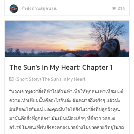
215
รั่วชิงบ้านสกุลหาน
The Sun's In My Heart: Chapter 1
(Short Story) The Sun's In My Heart
“พวกเขาพูดว่าสิ่งที่ทำไปล้วนทำเพื่อให้ทุกคนเท่าเทียม แต่
ความเท่าเทียมนั้นคืออะไรกันล่ะ ฉันหมายถึงจริงๆ แล้วน่ะ
มันคืออะไรกันแน่ และคุณมั่นใจได้ยังไงว่าสิ่งที่ปลูกฝังคุณ
มามันคือสิ่งที่ถูกต้อง” มันเป็นเมืองเล็กๆ ที่ชื่อว่า วอลเต
อร์เรย์ ในขณะที่ฝนยังคงตกลงมาอย่างไม่ขาดสายวิทยุในรถ