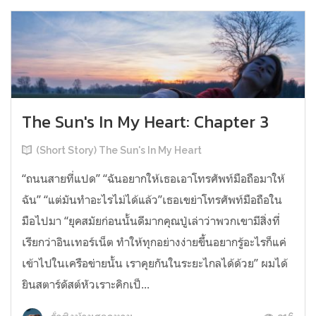
The Sun's In My Heart: Chapter 3
(Short Story) The Sun's In My Heart
“ถนนสายที่แปด” “ฉันอยากให้เธอเอาโทรศัพท์มือถือมาให้
ฉัน” “แต่มันทำอะไรไม่ได้แล้ว”เธอเขย่าโทรศัพท์มือถือใน
มือไปมา “ยุคสมัยก่อนนั้นดีมากคุณปู่เล่าว่าพวกเขามีสิ่งที่
เรียกว่าอินเทอร์เน็ต ทำให้ทุกอย่างง่ายขึ้นอยากรู้อะไรก็แค่
เข้าไปในเครือข่ายนั้น เราคุยกันในระยะไกลได้ด้วย” ผมได้
ยินสตาร์ดัสต์หัวเราะคิกเป็...