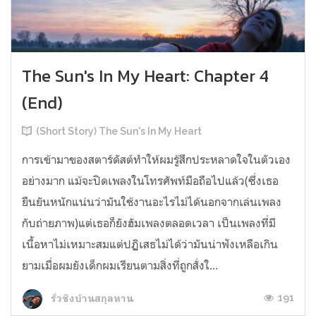
The Sun's In My Heart: Chapter 4
(End)
(Short Story) The Sun's In My Heart
การเข้ามาของสตาร์ดัสต์ทำให้ผมรู้สึกประหลาดใจในตัวเอง
อย่างมาก แม้จะปิดเพลงในโทรศัพท์มือถือไปแล้ว(ซึ่งเธอ
ยืนยันหนักแน่นว่ามันใช้งานอะไรไม่ได้นอกจากเล่นเพลง
กับถ่ายภาพ)แต่เธอก็ยังฮัมเพลงตลอดเวลา เป็นเพลงที่มี
เนื้อหาไม่เหมาะสมแต่ปฏิเสธไม่ได้ว่ามันน่าฟังเหลือเกิน
ยามเมื่อผมยังเด็กผมเรียนตามสิ่งที่ถูกสั่งใ...
191
รั่วชิงบ้านสกุลหาน