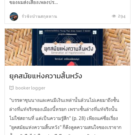
ของผมส่งเสียงเพลงปร...
294
รั่วชิงบ้านสกุลหาน
ยุคสมัยแห่งความสิ้นหวัง
booker logger
"บรรดาขุนนางและคนมีเงินเหล่านั้นล้วนไม่เคยมาถึงชั้น
ล่างที่แท้จริงของเมืองนี้หรอก เพราะชั้นล่างที่แท้จริงนั้น
ไม่ใช่สถานที่ แต่เป็นความรู้สึก" (p. 28) เพียงแค่ชื่อเรื่อง
"ยุคสมัยแห่งความสิ้นหวัง" ก็ดึงดูดความสนใจของเราจาก