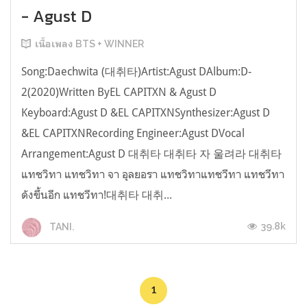
- Agust D
เนื้อเพลง BTS + WINNER
Song:Daechwita (대취타)Artist:Agust DAlbum:D-
2(2020)Written ByEL CAPITXN & Agust D
Keyboard:Agust D &EL CAPITXNSynthesizer:Agust D
&EL CAPITXNRecording Engineer:Agust DVocal
Arrangement:Agust D 대취타 대취타 자 울려라 대취타
แทชวิทา แทชวิทา จา อุลยอรา แทชวิทาแทชวีทา แทชวีทา
ดังขึ้นอีก แทชวีทา!대취타 대취...
39.8k
TANI.
1