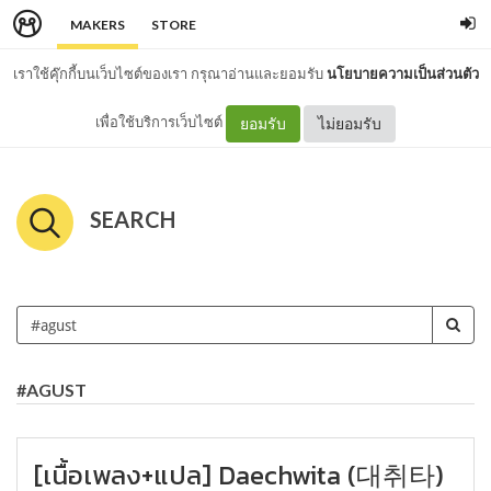
MAKERS
STORE
เราใช้คุ๊กกี้บนเว็บไซต์ของเรา กรุณาอ่านและยอมรับ
นโยบายความเป็นส่วนตัว
เพื่อใช้บริการเว็บไซต์
ยอมรับ
ไม่ยอมรับ
SEARCH
#AGUST
[เนื้อเพลง+แปล] Daechwita (대취타)