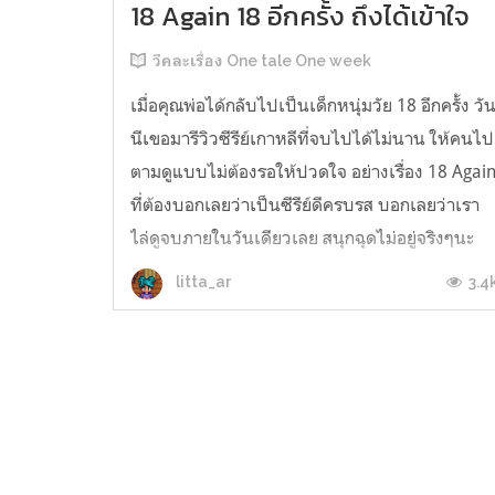
18 Again 18 อีกครั้ง ถึงได้เข้าใจ
วีคละเรื่อง One tale One week
เมื่อคุณพ่อได้กลับไปเป็นเด็กหนุ่มวัย 18 อีกครั้ง วั
นีเขอมารีวิวซีรีย์เกาหลีที่จบไปได้ไม่นาน ให้คนไป
ตามดูแบบไม่ต้องรอให้ปวดใจ อย่างเรื่อง 18 Agai
ที่ต้องบอกเลยว่าเป็นซีรีย์ดีครบรส บอกเลยว่าเรา
ไล่ดูจบภายในวันเดียวเลย สนุกฉุดไม่อยู่จริงๆนะ
เรื่องเล่าถึงชีวิตของ ฮงแดยอง คุณพ่อครอบครัวนึง
3.4
litta_ar
จากนักบาสอนาค...