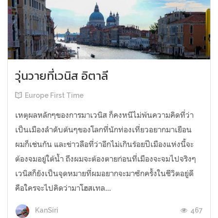
วุ่นวายที่เวนิส อิตาลี
Europe First Time
เหตุผลหลักๆของการมาเวนิส ก็คงหนีไม่พ้นความคิดที่ว่า
เป็นเมืองลำดับต้นๆของโลกที่นักท่องเที่ยวอยากมาเยือน
ผมก็เช่นกัน และข่าวลือที่ว่าอีกไม่เกินร้อยปีเมืองแห่งนี้จะ
ต้องจมอยู่ใต้น้ำ ถึงผมจะต้องตายก่อนที่เมืองจะจมไปจริงๆ
เวนิสก็ยังเป็นจุดหมายที่ผมอยากจะมาซักครั้งในชีวิตอยู่ดี
คือใครจะไปคิดว่ามาโฮสเทล...
467
KanSiri