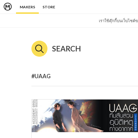
MAKERS
STORE
เราใช้คุ๊กกี้บนเว็บไซ
SEARCH
#UAAG