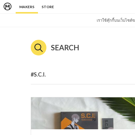
MAKERS
STORE
เราใช้คุ๊กกี้บนเว็บไซ
SEARCH
#S.C.I.