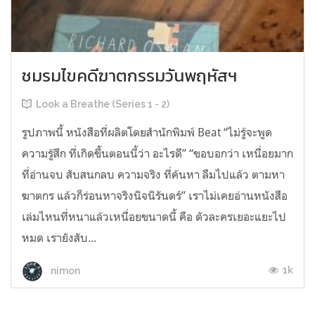
ชมรมไขคดีฆาตกรรมวันพฤหัสฯ
Look a Breathe (Series 1 - 2)
รูปภาพนี้ หนังสือที่ผลิตโดยสำนักพิมพ์ Beat “ไม่รู้จะพูด
ความรู้สึก ที่เกิดขึ้นตอนนี้ว่า อะไรดี” “ขอบอกว่า เหนื่อยมาก
ที่อ่านจบ สับสนกลบ ความจริง ที่ค้นหา ลืมไปแล้ว ตามหา
ฆาตกร แล้วก็ร่อนหาจริงนิจนิรันดร์” เราไม่เคยอ่านหนังสือ
เล่มไหนที่หนาแล้วเหนื่อยขนาดนี้ คือ ตัวละครเยอะแยะไป
หมด เรายังสับ...
1k
nimon