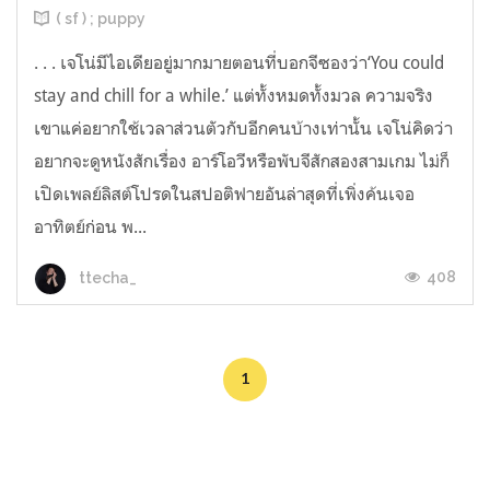
( sf ) ; puppy
. . . เจโน่มีไอเดียอยู่มากมายตอนที่บอกจีซองว่า‘You could
stay and chill for a while.’ แต่ทั้งหมดทั้งมวล ความจริง
เขาแค่อยากใช้เวลาส่วนตัวกับอีกคนบ้างเท่านั้น เจโน่คิดว่า
อยากจะดูหนังสักเรื่อง อาร์โอวีหรือพับจีสักสองสามเกม ไม่ก็
เปิดเพลย์ลิสต์โปรดในสปอติฟายอันล่าสุดที่เพิ่งค้นเจอ
อาทิตย์ก่อน พ...
408
ttecha_
1