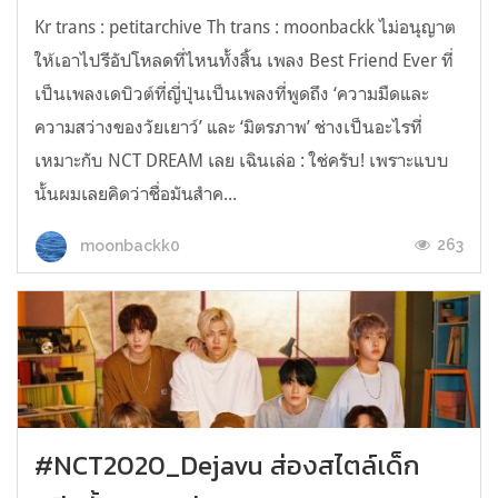
Kr trans : petitarchive Th trans : moonbackk ไม่อนุญาต
ให้เอาไปรีอัปโหลดที่ไหนทั้งสิ้น เพลง Best Friend Ever ที่
เป็นเพลงเดบิวต์ที่ญี่ปุ่นเป็นเพลงที่พูดถึง ‘ความมืดและ
ความสว่างของวัยเยาว์’ และ ‘มิตรภาพ’ ช่างเป็นอะไรที่
เหมาะกับ NCT DREAM เลย เฉินเล่อ : ใช่ครับ! เพราะแบบ
นั้นผมเลยคิดว่าชื่อมันสำค...
263
moonbackk0
#NCT2020_Dejavu ส่องสไตล์เด็ก