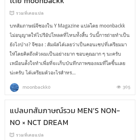
โดย moonbackk
รวมที่เคยแปล
บทสัมภาษณ์จีซองใน Y Magazine แปลโดย moonbackk
ไม่อนุญาตให้ไปรีอัปโหลดที่ไหนทั้งสิ้น วันนี้การถ่ายทำเป็น
ยังไงบ้าง? จีซอง : สัมผัสได้เลยว่าเป็นคอนเซปที่เตรียมมา
ให้โดยคิดถึงตัวผมเป็นอย่างมาก ขอบคุณมาก ๆ นะครับ
เหมือนตั้งใจทำเพื่อที่จะเก็บบันทึกภาพของผมที่โตขึ้นเลย
น่ะครับ ได้เตรียมตัวอะไรสำหร...
305
moonbackk0
แปลบทสัมภาษณ์รวม MEN’S NON-
NO × NCT DREAM
รวมที่เคยแปล