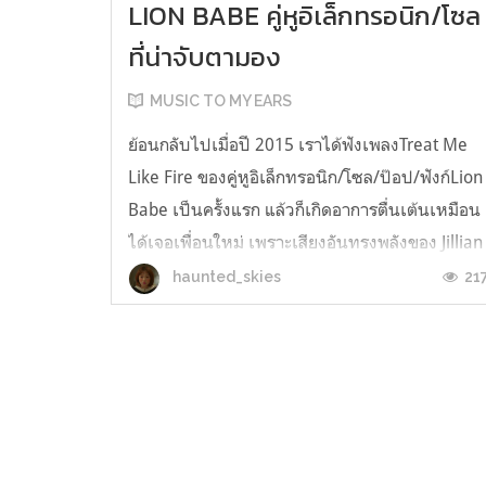
LION BABE คู่หูอิเล็กทรอนิก/โซล
ที่น่าจับตามอง
MUSIC TO MY EARS
ย้อนกลับไปเมื่อปี 2015 เราได้ฟังเพลงTreat Me
Like Fire ของคู่หูอิเล็กทรอนิก/โซล/ป๊อป/ฟังก์Lion
Babe เป็นครั้งแรก แล้วก็เกิดอาการตื่นเต้นเหมือน
ได้เจอเพื่อนใหม่ เพราะเสียงอันทรงพลังของ Jillian
Herveyเข้ากันดีกับดนตรีสนุก ๆ ของ Lucas
21
haunted_skies
Goodmanเมื่อฟังจบแล้วต้องลุกขึ้นปรบมือรัว ๆ
ด้วยความตื้นตันใจ ด้วยค...