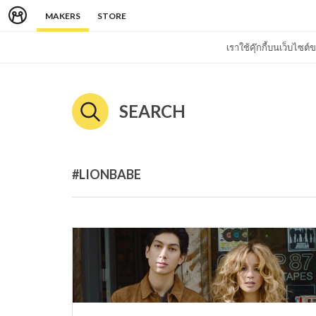
MAKERS
STORE
เราใช้คุ๊กกี้บนเว็บไซ
SEARCH
#LIONBABE