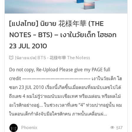
[แปลไทย] นิยาย 花様年華 (THE
NOTES - BTS) – เงาในวัยเด็ก โฮซอก
23 JUL 2010
[นิยายแปล] BTS - 花様年華 The Notes1
Do not copy, Re-Upload Please give my PAGE full
credit ——————————————– เงาในวัยเด็ก โฮ
ซอก 23 JUL 2010 เรื่องนี้เกิดขึ้นเมื่อตอนที่ผมนับเลขไปได้
ถึงเลข 4 ผมไม่รู้ว่าผมนับมะเขือเทศ หรือเมล่อน หรือผลไม้
อะไรสักอย่างอยู่… ในช่วงเวลาที่เลข “4” ท่วมปากอยู่นั้น ผม
ในตอนเด็กกำลังจับมือใครสักคน ภาพนั้นเคลื่อนผ่...
517
Phoenix