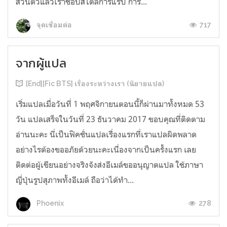
ส่วนตัวแล้วเราชอบสไตล์การแรป การ...
717
จุดเชื่อมต่อ
จากผู้แปล
[End][Fic BTS] เรื่องระหว่างเรา (นิยายแปล)
เริ่มแปลเมื่อวันที่ 1 พฤศจิกายนตอนนี้ก็ผ่านมาทั้งหมด 53
วัน แปลเสร็จในวันที่ 23 ธันวาคม 2017 ขอบคุณที่ติดตาม
อ่านนะคะ นี่เป็นฟิคชั่นแปลเรื่องแรกที่เราแปลผิดพลาด
อย่างไรต้องขออภัยด้วยนะคะเนื่องจากเป็นครั้งแรก เลย
ติดต่อผู้เขียนอย่างจริงจังส่งอีเมล์ขออนุญาตแปล ใช้ภาษา
ญี่ปุ่นรูปสุภาพทั้งอีเมล์ ถือว่าได้ทำ...
278
Phoenix