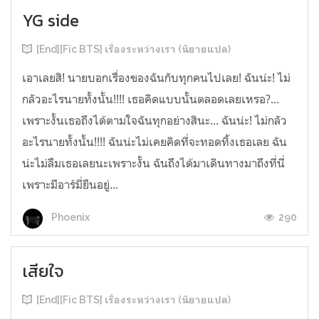
YG side
[End][Fic BTS] เรื่องระหว่างเรา (นิยายแปล)
เอาเลยสิ! นายบอกเรื่องของฉันกับทุกคนไปเลย! ฉันน่ะ! ไม่
กลัวอะไรนายทั้งนั้น!!!! เธอคิดแบบนั้นตลอดเลยเหรอ?...
เพราะงั้นเธอถึงได้ตามใจฉันทุกอย่างสินะ... ฉันน่ะ! ไม่กลัว
อะไรนายทั้งนั้น!!!! ฉันน่ะไม่เคยคิดที่จะทอดทิ้งเธอเลย ฉัน
น่ะไม่ลืมเธอเลยนะเพราะงั้น ฉันถึงได้มาเดินทางมาถึงที่นี่
เพราะมีอาร์มี่ยืนอยู่...
290
Phoenix
เสียใจ
[End][Fic BTS] เรื่องระหว่างเรา (นิยายแปล)