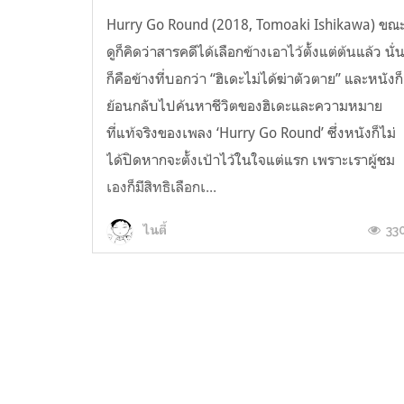
Hurry Go Round (2018, Tomoaki Ishikawa) ขณ
ดูก็คิดว่าสารคดีได้เลือกข้างเอาไว้ตั้งแต่ต้นแล้ว นั่
ก็คือข้างที่บอกว่า “ฮิเดะไม่ได้ฆ่าตัวตาย” และหนังก็
ย้อนกลับไปค้นหาชีวิตของฮิเดะและความหมาย
ที่แท้จริงของเพลง ‘Hurry Go Round’ ซึ่งหนังก็ไม่
ได้ปิดหากจะตั้งเป้าไว้ในใจแต่แรก เพราะเราผู้ชม
เองก็มีสิทธิเลือกเ...
33
ไนตี้