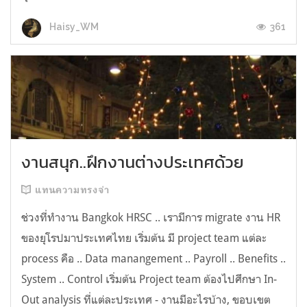
361
Haisy_WM
งานสนุก..ฝึกงานต่างประเทศด้วย
แทนความทรงจำ
ช่วงที่ทำงาน Bangkok HRSC .. เรามีการ migrate งาน HR
ของยุโรปมาประเทศไทย เริ่มต้น มี project team แต่ละ
process คือ .. Data manangement .. Payroll .. Benefits ..
System .. Control เริ่มต้น Project team ต้องไปศึกษา In-
Out analysis ที่แต่ละประเทศ - งานมีอะไรบ้าง, ขอบเขต