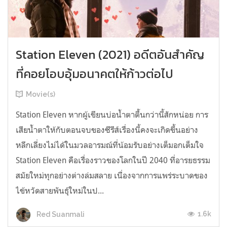
Station Eleven (2021) อดีตอันสำคัญ
ที่คอยโอบอุ้มอนาคตให้ก้าวต่อไป
Movie(s)
Station Eleven หากผู้เขียนบ่อน้ำตาตื้นกว่านี้สักหน่อย การ
เสียน้ำตาให้กับตอนจบของซีรีส์เรื่องนี้คงจะเกิดขึ้นอย่าง
หลีกเลี่ยงไม่ได้ในมวลอารมณ์ที่น้อมรับอย่างเต็มอกเต็มใจ
Station Eleven คือเรื่องราวของโลกในปี 2040 ที่อารยธรรม
สมัยใหม่ทุกอย่างต่างล่มสลาย เนื่องจากการแพร่ระบาดของ
ไข้หวัดสายพันธุ์ใหม่ในป...
1.6k
Red Suanmali