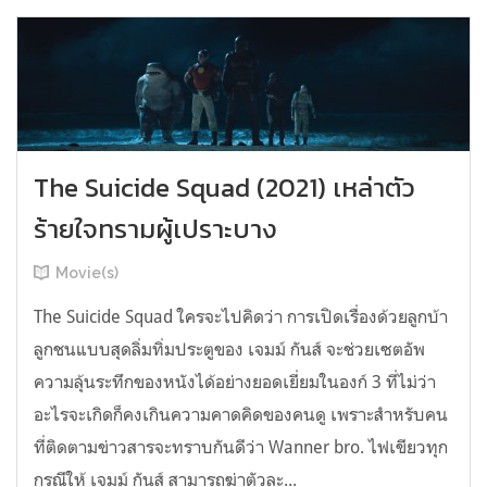
The Suicide Squad (2021) เหล่าตัว
ร้ายใจทรามผู้เปราะบาง
Movie(s)
The Suicide Squad ใครจะไปคิดว่า การเปิดเรื่องด้วยลูกบ้า
ลูกชนแบบสุดลิ่มทิ่มประตูของ เจมม์ กันส์ จะช่วยเซตอัพ
ความลุ้นระทึกของหนังได้อย่างยอดเยี่ยมในองก์ 3 ที่ไม่ว่า
อะไรจะเกิดก็คงเกินความคาดคิดของคนดู เพราะสำหรับคน
ที่ติดตามข่าวสารจะทราบกันดีว่า Wanner bro. ไฟเขียวทุก
กรณีให้ เจมม์ กันส์ สามารถฆ่าตัวละ...