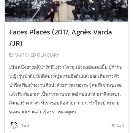
Faces Places (2017, Agnès Varda
/JR)
WATCHED FILM DIARY
เป็นหนังสารคดีน่ารักที่ไม่ว่าใครดูแล้วคงต้องอมยิ้ม ผู้กำกับ
หญิงรุ่นป้ากับนักศิลปะหนุ่มร่วมมือกันและออกเดินทางทั่ว
ปารีสเพื่อสร้างงานศิลปะด้วยการถ่ายภาพผู้คนที่เขาพบเจอ
แล้วพิมพ์ออกมาเป็นกระดาษขนาดยักษ์และนำมาติดลงบน
สิ่งก่อสร้างต่างๆ ที่เราชอบคือด้วยความน่ารักในเป้าหมาย
ของพวกเขาแล้ว เรื่องราวของผู้คน...
143
ไนตี้