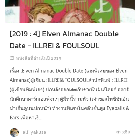
[2019 : 4] Elven Almanac Double
Date - ILLREI & FOULSOUL
หนังสือที่อ่านในปี 2019
เรื่อง :Elven Almanac Double Date (เล่มพิเศษของ Elven
Almanac)ผู้เขียน :ILLREI&FOULSOULสำนักพิมพ์ : ILLREI
(ผู้เขียนพิมพ์เอง) ปกหลังออกเดตกับชายในฝัน!โคลด์ สตาร์
นักศึกษาดาร์กเอลฟ์จนๆ ผู้มีหนี้ท่วมหัว (เจ้าของโพซิชันอัน
น่าเอ็นดูบนปกหน้า) ทำงานพิเศษในคลับชั้นสูง Eyeballs &
Ears เพื่อหาเงิ...
360
alf_yakusa