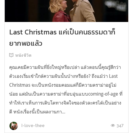
Last Christmas แค่เป็นคนธรรมดาก็
ยากพอแล้ว
หนังชีวิต
คุณเคยมีความฝันที่ยิ่งใหญ่หรือเปล่า แล้วตอนนี้คุณรู้สึกว่า
ตัวเองเริ่มเข้าใกล้ความฝันนั้นบ้างหรือยัง? ถึงแม้ว่า Last
Christmas จะเป็นหนังรอมคอมแต่ก็มีความดราม่าอยู่ไม่
น้อย แต่มันเป็นความดราม่าที่อบอุ่นแบบcoming-of-age ที่
ทำให้เราเห็นการเติบโตทางจิตใจของตัวละครได้เป็นอย่าง
ดี หนังเรื่องนี้เป็นผลงานกา...
347
I-love-thee