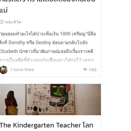
แม่
หนังชีวิต
"คุณยอมทำอะไรได้บ้างเพื่อเงิน 1000 เหรียญ"นี่คือ
สิ่งที่ Dorothy หรือ Destiny ย้อนถามกลับไปยัง
Elizabeth นักข่าวที่มาสัมภาษณ์เธอถึงเรื่องราวคดี
ความในอดีตที่ตัวเธอแก๊งเพื่อนสาวได้ก่อไว้ เพราะ
สิ่งที่เธอกำลังจะเล่านั้นไม่ว่าจะเล่าด้วยวิธีไหนก็ไม่
299
I-love-thee
สามารถทำให้เรื่องราวต่างๆมันดูดีขึ้นมาได้ใน
สายตาของคนทั่วไ...
The Kindergarten Teacher โลก