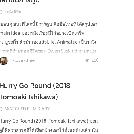
หนังชีวิต
'ขอบคุณนะที่โลกนี้มีการ์ตูน'คือชื่อไทยที่ได้สรุปเอา
main idea ของหนังเรื่องนี้ไว้อย่างเบ็ดเสร็จ
สมบูรณ์ในตัวมันเองแล้วLife, Animated เป็นหนัง
สารคดีถ่ายทอดชีวิตของ Owen Suskind ชายหนุ่ม
ผู้มีภาวะออทิสซึม ซึ่งอ้างอิงจากหนังสือชื่อเดียวกัน
416
I-love-thee
ของRon Suskind ผู้เป็นพ่อ กำกับโดย Roger Ross
Williams ในวัยเด็ก ...
Hurry Go Round (2018,
Tomoaki Ishikawa)
WATCHED FILM DIARY
Hurry Go Round (2018, Tomoaki Ishikawa) ขณะ
ดูก็คิดว่าสารคดีได้เลือกข้างเอาไว้ตั้งแต่ต้นแล้ว นั่น