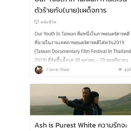
ตัวร้ายกับ(นาย)เผด็จการ
หนังชีวิต
Our Youth In Taiwan คือหนึ่งในภาพยนตร์สารคดี
ที่ฉายในงานเทศภาพยนตร์สารคดีไต้หวัน2019
(Taiwan Documentary Film Festival In Thailan
2019) ที่จัดขึ้นตั้งแต่ 30 ตุลาคม – 10 พฤศจิกายน
ผลงานการกำกับของFu Yue ที่เล่าเรื่องราวของ ไช่
49
I-love-thee
ป๋ออี่ (Cai Bo Yi) และ เฉิน เว่ยถิง (Chen Wei Ting)
2นักศึกษาที่เป็นนักเคล...
Ash is Purest White ความรักจะ