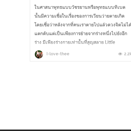
ในศาสนาพุทธแบบวัชรยานหรือพุทธแบบทิเบต
นั้นมีความเชื่อในเรื่องของการเวียนว่ายตายเกิด
โดยเชื่อว่าหลังจากที่คนเราตายไปแล้วดวงจิตไม่ได
แตกดับแต่เป็นเพียงการย้ายจากร่างหนึ่งไปยังอีก
ร่าง มีเพียงร่างกายเท่านั้นที่สูญสลาย Little
Buddha เป็นผลงานการกำกับของ Bernardo
2.2
I-love-thee
Bertolucci โดยมีการเล่าเรื่องตัดสลับคู่กันไ...