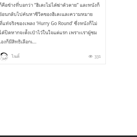
ก็คือข้างที่บอกว่า “ฮิเดะไม่ได้ฆ่าตัวตาย” และหนังก็
ย้อนกลับไปค้นหาชีวิตของฮิเดะและความหมาย
ที่แท้จริงของเพลง ‘Hurry Go Round’ ซึ่งหนังก็ไม่
ได้ปิดหากจะตั้งเป้าไว้ในใจแต่แรก เพราะเราผู้ชม
เองก็มีสิทธิเลือกเ...
331
ไนตี้