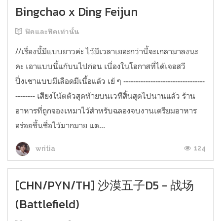
Bingchao x Ding Feijun
ฟิคและฟิคเท่านั้น
//เรื่องนี้มีแบบยาวค่ะ ไว้มีเวลาเยอะกว่านี้จะเกลามาลงนะ
คะ เอาแบบนี้แก้บนไปก่อน เนื่องในโอกาสที่ได้เจอสวี
ปิ่งเชาแบบมีเลือดมีเนื้อแล้ว เย้ ๆ ---------------------------------
-------- เสียงโน้ตตัวสุดท้ายบนเวทีสิ้นสุดไปนานแล้ว ร้าน
อาหารที่ถูกจองเหมาไว้สำหรับฉลองจบงานเตรียมอาหาร
อร่อยขึ้นชื่อไว้มากมาย แต...
124
writia
[CHN/PYN/TH] 沙漠五子D5 - 战场
(Battlefield)