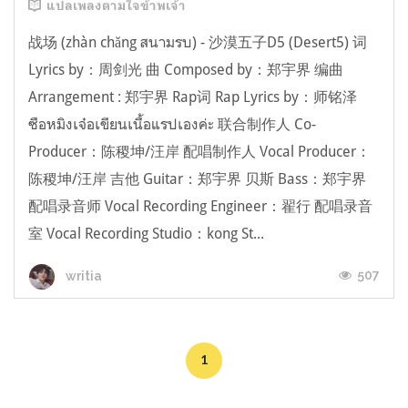
แปลเพลงตามใจข้าพเจ้า
战场 (zhàn chǎng สนามรบ) - 沙漠五子D5 (Desert5) 词
Lyrics by：周剑光 曲 Composed by：郑宇界 编曲
Arrangement : 郑宇界 Rap词 Rap Lyrics by：师铭泽
ซือหมิงเจ๋อเขียนเนื้อแรปเองค่ะ 联合制作人 Co-
Producer：陈稷坤/汪岸 配唱制作人 Vocal Producer：
陈稷坤/汪岸 吉他 Guitar：郑宇界 贝斯 Bass：郑宇界
配唱录音师 Vocal Recording Engineer：翟行 配唱录音
室 Vocal Recording Studio：kong St...
507
writia
1