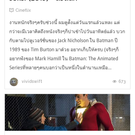
Cineflix
งานหนักจริงๆครับช่วงนี้ ผมดูตั้งแต่วันแรกแล้วแหละ แต่
กว่าจะมีเวลาคิดถึงหนังจริงๆก็ปาเข้าไปวันอาทิตย์แล้ว บวก
กับตามไปดูเวอร์ชั่นของ Jack Nicholson ใน Batman ปี
1989 ของ Tim Burton มาด้วย อยากเก็บให้ครบ (จริงๆก็
อยากฟังของ Mark Hamill ใน Batman: The Animated
Seriesที่หลายๆคนบอกว่าเป็นหนึ่งในตำนานเหมือ...
673
vividswift