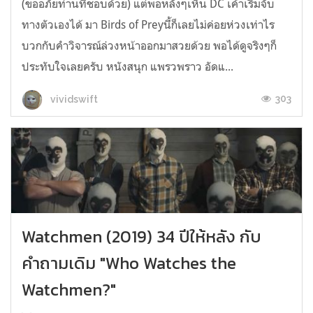
(ขออภัยท่านที่ชอบด้วย) แต่พอหลังๆเห็น DC เค้าเริ่มจับ
ทางตัวเองได้ มา Birds of Preyนี้ก็เลยไม่ค่อยห่วงเท่าไร
บวกกับคำวิจารณ์ล่วงหน้าออกมาสวยด้วย พอได้ดูจริงๆก็
ประทับใจเลยครับ หนังสนุก แพรวพราว อัดแ...
303
vividswift
Watchmen (2019) 34 ปีให้หลัง กับ
คำถามเดิม "Who Watches the
Watchmen?"