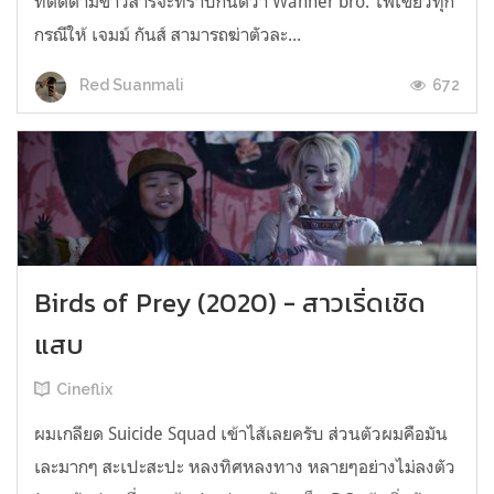
ที่ติดตามข่าวสารจะทราบกันดีว่า Wanner bro. ไฟเขียวทุก
กรณีให้ เจมม์ กันส์ สามารถฆ่าตัวละ...
672
Red Suanmali
Birds of Prey (2020) - สาวเริ่ดเชิด
แสบ
Cineflix
ผมเกลียด Suicide Squad เข้าไส้เลยครับ ส่วนตัวผมคือมัน
เละมากๆ สะเปะสะปะ หลงทิศหลงทาง หลายๆอย่างไม่ลงตัว