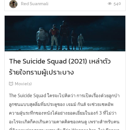
540
Red Suanmali
The Suicide Squad (2021) เหล่าตัว
ร้ายใจทรามผู้เปราะบาง
Movie(s)
The Suicide Squad ใครจะไปคิดว่า การเปิดเรื่องด้วยลูกบ้า
ลูกชนแบบสุดลิ่มทิ่มประตูของ เจมม์ กันส์ จะช่วยเซตอัพ
ความลุ้นระทึกของหนังได้อย่างยอดเยี่ยมในองก์ 3 ที่ไม่ว่า
อะไรจะเกิดก็คงเกินความคาดคิดของคนดู เพราะสำหรับคน