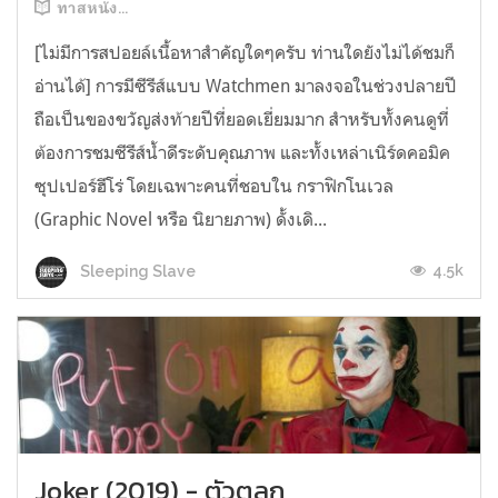
ทาสหนัง...
[ไม่มีการสปอยล์เนื้อหาสำคัญใดๆครับ ท่านใดยังไม่ได้ชมก็
อ่านได้] การมีซีรีส์แบบ Watchmen มาลงจอในช่วงปลายปี
ถือเป็นของขวัญส่งท้ายปีที่ยอดเยี่ยมมาก สำหรับทั้งคนดูที่
ต้องการชมซีรีส์น้ำดีระดับคุณภาพ และทั้งเหล่าเนิร์ดคอมิค
ซุปเปอร์ฮีโร่ โดยเฉพาะคนที่ชอบใน กราฟิกโนเวล
(Graphic Novel หรือ นิยายภาพ) ดั้งเดิ...
4.5k
Sleeping Slave
Joker (2019) - ตัวตลก