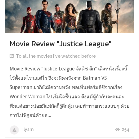
Movie Review "Justice League"
To all the movies I've watched before
Movie Review “Justice League จัสติซ ลีก” เล็งหนังเรื่องนี้
ไว้ตั้งแต่ไหนแต่ไร ถึงจะผิดหวังจาก Batman VS
Superman มาก็ยังมีความหวัง พอเห็นฟอร์มดีซีจากเรื่อง
Wonder Woman ไปเริ่มใจชื้นแล้ว ถึงแม้ผู้กำกับจะคนละ
ทีมแต่อย่างน้อยมีแม่กัลก็รู้สึกคุ้ม เลยท้าทายกระแสลบๆ ด้วย
การไปพิสูจน์ด้วยต...
254
ilysm