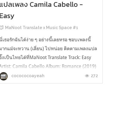
แปลเพลง Camila Cabello -
Easy
MaNoot Translate x Music Space #1
นี่เธอรักฉันได้ง่าย ๆ อย่างนี้เลยหรอ ชอบเพลงนี้
มากแม้จะหวาน (เลี่ยน) ไปหน่อย ติดตามเพลงแปล
อิ๊งเป็นไทยได้ที่MaNoot Translate Track: Easy
Artist: Camila Cabello Album: Romance (2019)
[Intro] Ha-ha-ha-ha-ha [Verse 1] You tell me
272
cocococoayeah
that I'm complicated And that might be an
understatement Anything else? ...