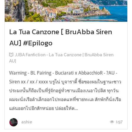
La Tua Canzone [ BruAbba Siren
AU] #Epilogo
JJBA Fanfiction - La Tua Canzone [ BruAbba Siren
AU]
Warning - BL Pairing - Buciarati x AbbacchioR - ?AU -
Siren xx / xx / xxxx บรูโน่ บูจาราตี้ ชื่อของผมในฐานะชาว
ประมงนั้นก็ถือเป็นที่รู้จักอยู่ทั่วชานเมืองเนอาโปลิส ทุกวัน
ผมจะนั่งเรือลำเล็กออกไปทอดแหที่ชายทะเล สักพักก็นั่งเรือ
แล่นออกไปอีกสักหน่อย ปล่อยให้ต...
197
ashie